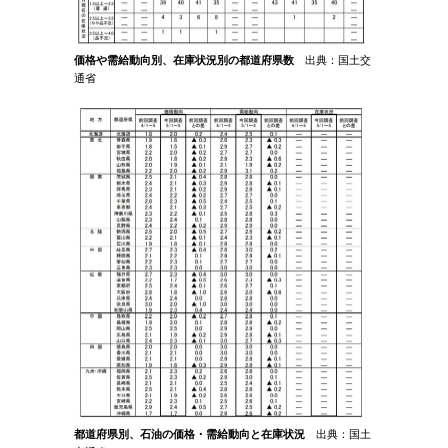
価格や需給動向別、在庫状況別の都道府県数
出典：国土交
通省
都道府県別、石油の価格・需給動向と在庫状況
出典：国土