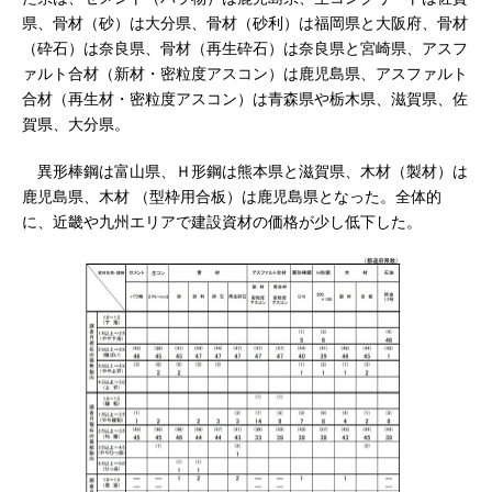
県、骨材（砂）は大分県、骨材（砂利）は福岡県と大阪府、骨材
（砕石）は奈良県、骨材（再生砕石）は奈良県と宮崎県、アスフ
ァルト合材（新材・密粒度アスコン）は鹿児島県、アスファルト
合材（再生材・密粒度アスコン）は青森県や栃木県、滋賀県、佐
賀県、大分県。
異形棒鋼は富山県、Ｈ形鋼は熊本県と滋賀県、木材（製材）は
鹿児島県、木材 （型枠用合板）は鹿児島県となった。全体的
に、近畿や九州エリアで建設資材の価格が少し低下した。