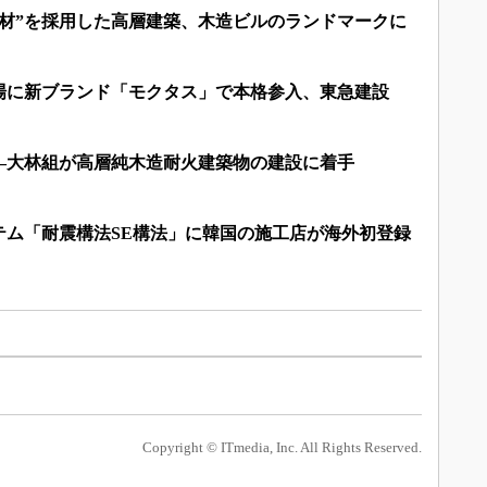
製材”を採用した高層建築、木造ビルのランドマークに
場に新ブランド「モクタス」で本格参入、東急建設
―大林組が高層純木造耐火建築物の建設に着手
テム「耐震構法SE構法」に韓国の施工店が海外初登録
Copyright © ITmedia, Inc. All Rights Reserved.