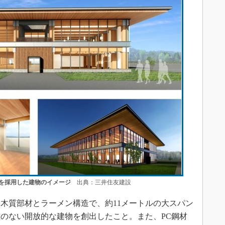
を採用した建物のイメージ
出典：三井住友建設
木質部材とラーメン構造で、約11メートルの大スパン
のない開放的な建物を創出したこと。また、PC鋼材