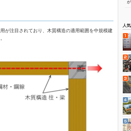
が
人気
用が注目されており、木質構造の適用範囲を中規模建
る。