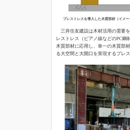
プレストレスを導入した木質部材（イメー
三井住友建設は木材活用の需要を
レストレス（ピアノ線などのPC鋼
木質部材に応用し、単一の木質部
る大空間と大開口を実現するプレス