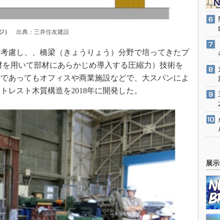
ジ）
出典：三井住友建設
考慮し、、橋梁（きょうりょう）分野で培ってきたプ
材を用いて部材にあらかじめ導入する圧縮力）技術を
材であってもオフィスや商業施設などで、大スパンによ
トレスト木質構造を2018年に開発した。
展示