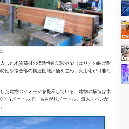
設
入した木質部材の構造性能試験や梁（はり）の曲げ耐
プ特性や接合部の構造性能評価を進め、実用化が可能な
した建物のイメージを提示している。建物の構造は木
00平方メートルで、高さが11メートル。最大スパンが
堂。