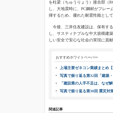
を柱梁（ちゅうりょう）接合部（R
し、大地震時に、PC鋼材がフレー
揮するため、優れた耐震性能とし
今後、三井住友建設は、保有する
し、サスティナブルな中大規模建築
しい安全で安心な社会の実現に貢
おすすめホワイトペーパー
上場主要ゼネコン業績まとめ【2
写真で振り返る第32回「建築・建
「建設業の人手不足は、なぜ解
写真で振り返る第30回 震災対
関連記事