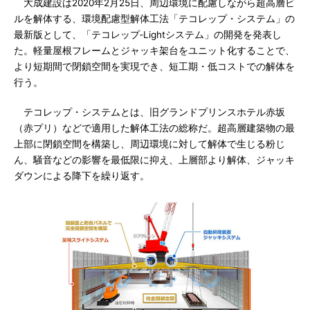
大成建設は2020年2月25日、周辺環境に配慮しながら超高層ビ
ルを解体する、環境配慮型解体工法「テコレップ・システム」の
最新版として、「テコレップ‐Lightシステム」の開発を発表し
た。軽量屋根フレームとジャッキ架台をユニット化することで、
より短期間で閉鎖空間を実現でき、短工期・低コストでの解体を
行う。
テコレップ・システムとは、旧グランドプリンスホテル赤坂
（赤プリ）などで適用した解体工法の総称だ。超高層建築物の最
上部に閉鎖空間を構築し、周辺環境に対して解体で生じる粉じ
ん、騒音などの影響を最低限に抑え、上層部より解体、ジャッキ
ダウンによる降下を繰り返す。