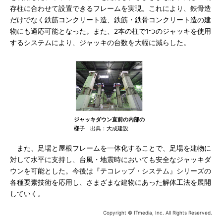
存柱に合わせて設置できるフレームを実現。これにより、鉄骨造
だけでなく鉄筋コンクリート造、鉄筋・鉄骨コンクリート造の建
物にも適応可能となった。また、2本の柱で1つのジャッキを使用
するシステムにより、ジャッキの台数を大幅に減らした。
ジャッキダウン直前の内部の
様子
出典：大成建設
また、足場と屋根フレームを一体化することで、足場を建物に
対して水平に支持し、台風・地震時においても安全なジャッキダ
ウンを可能とした。今後は『テコレップ・システム』シリーズの
各種要素技術を応用し、さまざまな建物にあった解体工法を展開
していく。
Copyright © ITmedia, Inc. All Rights Reserved.