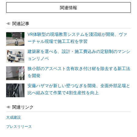
関連情報
関連記事
VR体験型の現場教育システムを淺沼組が開発、ヴァ
ーチャル現場で施工工程を学習
建築家を選べる、設計・施工費込みの定額制のマンシ
ョンリノベ
狭小部のアスベスト含有吹き付け材を除去する新工法
を開発
安藤ハザマが新しい壁つなぎを開発、全面外部足場と
比べ組み立て作業で4割生産性を向上
関連リンク
大成建設
プレスリリース