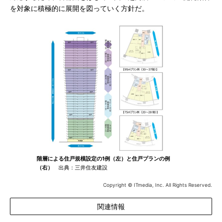
を対象に積極的に展開を図っていく方針だ。
階層による住戸規模設定の1例（左）と住戸プランの例
（右）
出典：三井住友建設
Copyright © ITmedia, Inc. All Rights Reserved.
関連情報