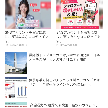
SNSアカウントを着実に成
SNSアカウントを着実に成
長。実はみんなココ使ってま
長。実はみんなココ使ってま
す。
す。
PR(Dreaw合同会社)
PR(Dreaw合同会社)
昇降機トップメーカーが技術の裏側公開 日本
オーチスが「大人の社会科見学」開催
猛暑を乗り切るパナソニック製エアコン「エオ
リア」 草津生産ラインを50％自動化へ
“高除湿力”で猛暑でも快適 積水ハウスとパナ