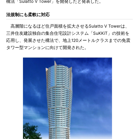
構法「Sulatto V Tower」を開発したと発表した。
法規制にも柔軟に対応
高層階になるほど住戸面積を拡大させるSulatto V Towerは、
三井住友建設独自の集合住宅設計システム「SuKKiT」の技術を
応用し、発展させた構法で、地上120メートルクラスまでの免震
タワー型マンションに向けて開発された。