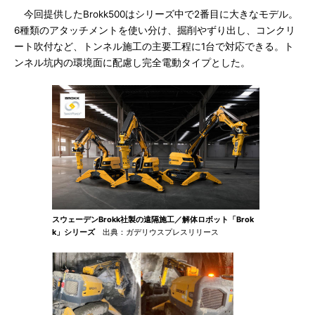
今回提供したBrokk500はシリーズ中で2番目に大きなモデル。
6種類のアタッチメントを使い分け、掘削やずり出し、コンクリ
ート吹付など、トンネル施工の主要工程に1台で対応できる。ト
ンネル坑内の環境面に配慮し完全電動タイプとした。
スウェーデンBrokk社製の遠隔施工／解体ロボット「Brok
k」シリーズ
出典：ガデリウスプレスリリース