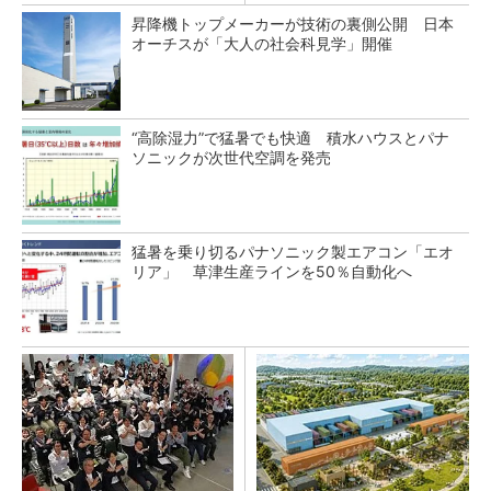
昇降機トップメーカーが技術の裏側公開 日本
オーチスが「大人の社会科見学」開催
“高除湿力”で猛暑でも快適 積水ハウスとパナ
ソニックが次世代空調を発売
猛暑を乗り切るパナソニック製エアコン「エオ
リア」 草津生産ラインを50％自動化へ