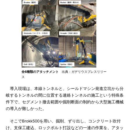
全6種類のアタッチメント
出典：ガデリウスプレスリリー
ス
導入現場は、本線トンネルと、シールドマシン発進立坑から分
岐するトンネルの間に位置する連絡トンネルの施工という特殊条
件下で、セグメント撤去範囲や掘削断面の制約から大型施工機械
の導入が難しかった。
そこでBrokk500を用い、掘削、ずり出し、コンクリート吹付
け、支保工建込、ロックボルト打設などの一連の作業を、アタッ