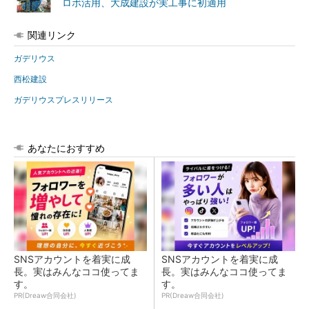
ロボ活用、大成建設が実工事に初適用
関連リンク
ガデリウス
西松建設
ガデリウスプレスリリース
あなたにおすすめ
SNSアカウントを着実に成
SNSアカウントを着実に成
長。実はみんなココ使ってま
長。実はみんなココ使ってま
す。
す。
PR(Dreaw合同会社)
PR(Dreaw合同会社)