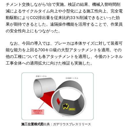
チメント交換しながら1台で実施。検証の結果、機械入替時間削
減によるサイクルタイム向上や小型化による施工性向上、完全電
動駆動によりCO2排出量を従来比約33％削減できるといった効
果が期待できるとした。遠隔操作機能を活用することで、作業員
の安全性向上にもつながった。
なお、今回の導入では、ブレーカは本体サイズに対して装着可
能な能力を上回る700キロ級の大型アタッチメントを適用。その
他の工種についても各アタッチメントを適用し、今後のトンネル
工事全体への適用拡大に向けた検証も実施した。
施工位置模式図
出典：ガデリウスプレスリリース