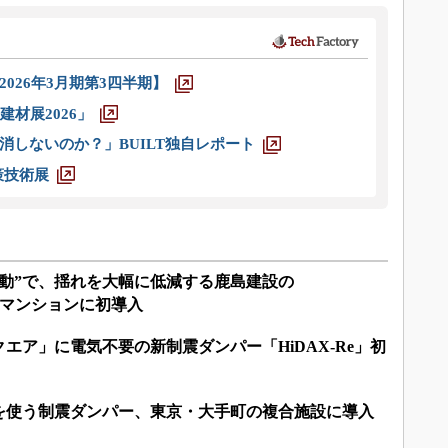
026年3月期第3四半期】
材展2026」
消しないのか？」BUILT独自レポート
策技術展
震動”で、揺れを大幅に低減する鹿島建設の
高層マンションに初導入
エア」に電気不要の新制震ダンパー「HiDAX-Re」初
を使う制震ダンパー、東京・大手町の複合施設に導入