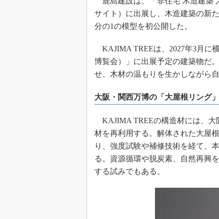
鹿島建設は、「非住宅 木造建築フェア
サイト）に出展し、木造建築の新たな可
分の1の模型を初公開した。
KAJIMA TREEは、2027年3月に
博覧会）」に出展予定の建築物だ
せ、木材の温もりを生かしながら
大阪・関西万博の「大屋根リング
KAJIMA TREEの構造材には
材を再利用する。解体された大屋
り、強度試験や補修技術を経て、
る。資源循環や脱炭素、自然再興を掲
する試みでもある。