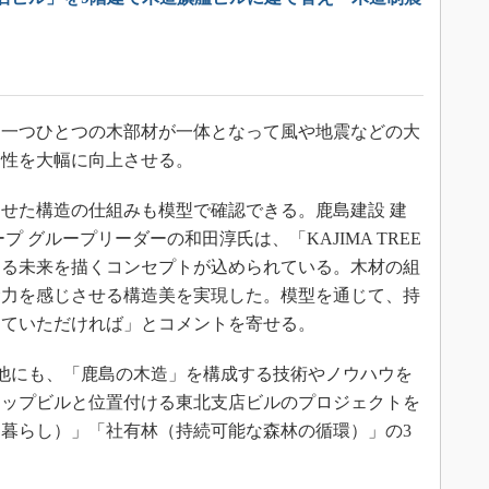
一つひとつの木部材が一体となって風や地震などの大
全性を大幅に向上させる。
せた構造の仕組みも模型で確認できる。鹿島建設 建
 グループリーダーの和田淳氏は、「KAJIMA TREE
する未来を描くコンセプトが込められている。木材の組
命力を感じさせる構造美を実現した。模型を通じて、持
じていただければ」とコメントを寄せる。
」の他にも、「鹿島の木造」を構成する技術やノウハウを
シップビルと位置付ける東北支店ビルのプロジェクトを
暮らし）」「社有林（持続可能な森林の循環）」の3