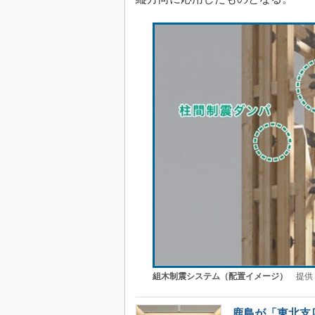
組木制震システム（配置イメージ）
提供
鹿島が「東北支