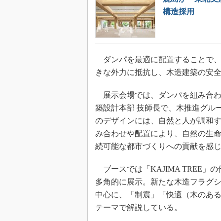
構造採用
ダンパを最適に配置することで、
きな外力に抵抗し、木造建築の安
展示会場では、ダンパを組み合わ
築設計本部 技師長で、木推進グループ
のデザインには、自然と人が調和
み合わせや配置により、自然の生
続可能な都市づくりへの貢献を感
ブースでは「KAJIMA TREE
多角的に展示。新たな木造フラグ
中心に、「制震」「快適（木のある
テーマで解説している。