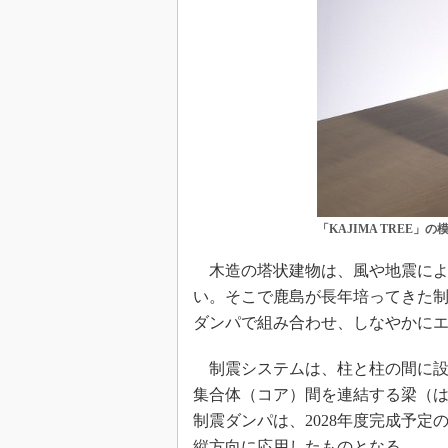
「KAJIMA TREE」の
木造の塔状建物は、風や地震によ
い。そこで鹿島が長年培ってきた
ダンパで組み合わせ、しなやかに
制震システムは、柱と柱の間に設
集合体（コア）間を連結する梁（
制震ダンパは、2028年度完成予
縦方向に応用したものとなる。