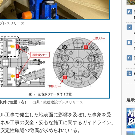
プレスリリース
展示
取付け位置（右）
出典：鉄建建設プレスリリース
ネル工事で発生した地表面に影響を及ぼした事象を受
ンネル工事の安全・安心な施工に関するガイドライン」
の安定性確認の徹底が求められている。