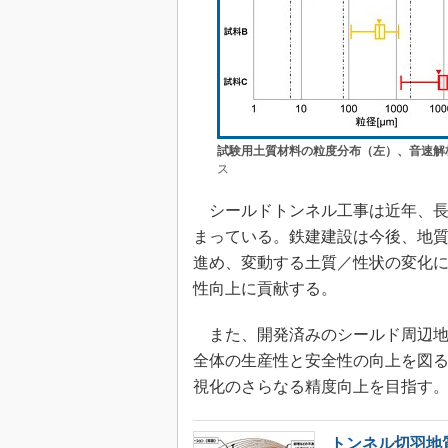
試験用土質材料の粒度分布（左）、音速解
ス
シールドトンネル工事は近年、長
まっている。鉄建建設は今後、地
進め、変動する土質／性状の変化
性向上に貢献する。
また、開発済みのシールド周辺地
全体の生産性と安全性の向上を図
視化のさらなる精度向上を目指す
トンネル切羽地