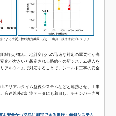
析による土質／性状判定結果（右）
出典：鉄建建設プレスリリー
距離化が進み、地質変化への迅速な対応の重要性が高
質変化が大きいと想定される路線への新システム導入を
にリアルタイムで対応することで、シールド工事の安全
山のリアルタイム監視システムなどと連携させ、工事
る。音速以外の計測データにも着目し、チャンバー内可
。
質を安全かつ簡易に測定できる走行・傾斜システム