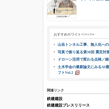
おすすめホワイトペーパー
山岳トンネル工事、無人化への挑
写真で振り返る第30回 震災対
ドローン活用で変わる点検／維持
土木学会の最新論文にみるAI最
フトVol.2
関連リンク
鉄建建設
鉄建建設プレスリリース