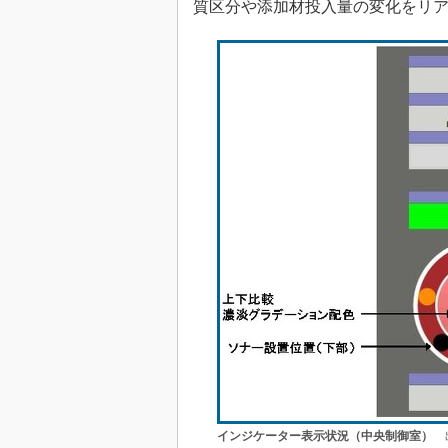
質区分や添加材投入量の変化をリ
インジケーター表示状況（中央制御室）
出