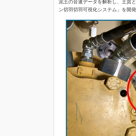
泥土の音速データを解析し、土質
ン切羽切羽可視化システム」を開