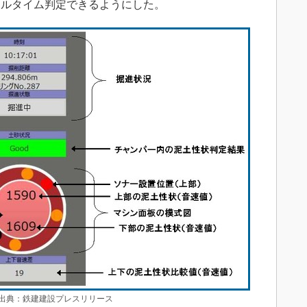
アルタイム判定できるようにした。
典：鉄建建設プレスリリース