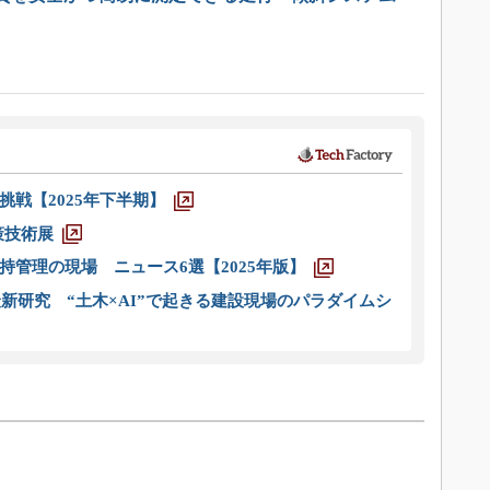
戦【2025年下半期】
策技術展
管理の現場 ニュース6選【2025年版】
新研究 “土木×AI”で起きる建設現場のパラダイムシ