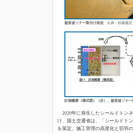
超音波ソナー取付け状況
出典：鉄建建設
計測概要（模式図）（左）、超音波ソナー
2020年に発生したシールドトン
け、国土交通省は、「シールドト
を策定。施工管理の高度化と切羽