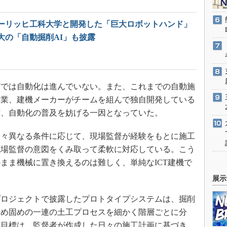
ーリッヒ工科大学と開発した「巨大ロボットハンド」
大の「自動掘削AI」も披露
では自動化は進んでいない。また、これまでの自動施
企業、建機メーカーがチームを組んで独自開発している
ず、自動化の普及を妨げる一因となっていた。
々異なる条件に応じて、現場監督が経験をもとに施工
現場監督の意図をくみ取って柔軟に対応している。こう
まま機械に置き換えるのは難しく、単純なICT建機で
展示
ロジェクトで披露したプロトタイプシステムは、掘削
締め固めの一連の土工プロセスを細かく階層ごとに分
。目標は、監督者が作成した日々の施工計画に基づき、