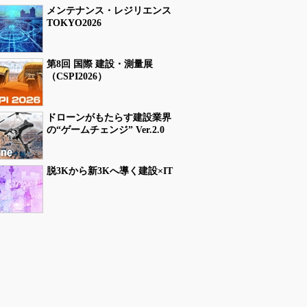
メンテナンス・レジリエンス
TOKYO2026
第8回 国際 建設・測量展
（CSPI2026）
ドローンがもたらす建設業界
の“ゲームチェンジ” Ver.2.0
脱3Kから新3Kへ導く建設×IT