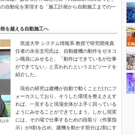
工の自動化を実現する「施工計画から自動施工までの一
垣根を越える自動施工へ
筑波大学 システム情報系 教授で研究開発責
任者の永谷圭司氏は、自動建機の動作をゼネコ
ン職員にみせると、「動作はできているが仕事
ができてない」と言われたというエピソードを
紹介した。
現在の研究は建機が自動で動くことだけにフ
ォーカスしており、そうした環境を整えさえす
れば、一見すると現場全体が上手く回っている
ようにみせることができてしまう。しかし現実
には、その場で仕事するための段取り（作業指
は全
示）が8割を占め、建機を動かす部分は2割にす