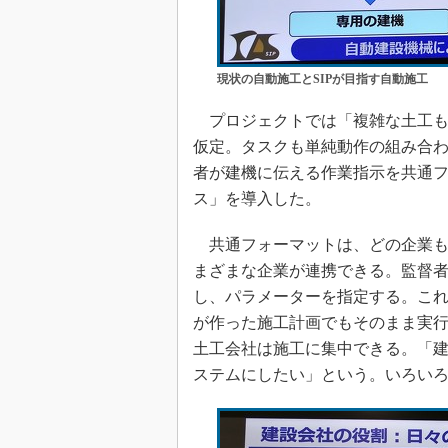
現状の自動施工とSIPが目指す自動施工
プロジェクトでは「複雑な土工も
仮定。タスクも単純動作の組み合
者が建機に伝える作業指示を共通
ス」を導入した。
共通フォーマットは、どの企業も
まざまな企業が連携できる。監督
し、パラメーターを指定する。こ
が作った施工計画でもそのまま実
土工会社は施工に集中できる。「
ステムにしたい」という。いろい