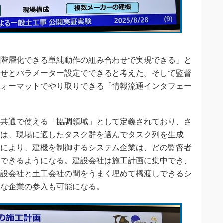
階層化できる単純動作の組み合わせで実現できる」と
わせとパラメーター設定でできると考えた。そして監督
フォーマットでやり取りできる「情報流通インタフェー
共通で使える「協調領域」として定義されており、さ
者は、現場に適したタスク群を選んでタスク列を生成
れにより、建機を制御するシステム企業は、どの監督者
行できるようになる。建設会社は施工計画に集中でき、
建設会社と土工会社の間をうまく埋めて橋渡しできるシ
ろな企業の参入も可能になる。