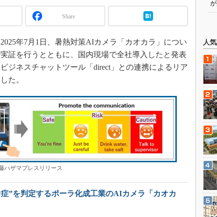
が
Share
25年7月1日、暑熱対策AIカメラ「カオカラ」につい
人気
で実証を行うとともに、国内現場で全社導入したと発表
ジネスチャットツール「direct」との連携によるリア
発した。
藤ハザマプレスリリース
中症”を判定するポーラ化成工業のAIカメラ「カオカ