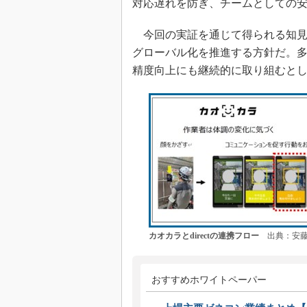
対応遅れを防ぎ、チームとしての
今回の実証を通じて得られる知見
グローバル化を推進する方針だ。多
精度向上にも継続的に取り組むと
カオカラとdirectの連携フロー
出典：安藤
おすすめホワイトペーパー