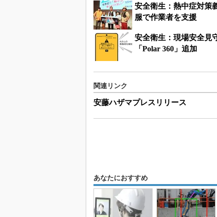
安全衛生：熱中症対策
服で作業者を支援
安全衛生：現場安全見守
「Polar 360」追加
関連リンク
安藤ハザマプレスリリース
あなたにおすすめ