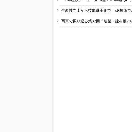
生産性向上から技能継承まで xR技術で
写真で振り返る第32回「建築・建材展20