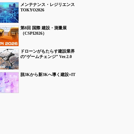
メンテナンス・レジリエンス
TOKYO2026
第8回 国際 建設・測量展
（CSPI2026）
ドローンがもたらす建設業界
の“ゲームチェンジ” Ver.2.0
脱3Kから新3Kへ導く建設×IT