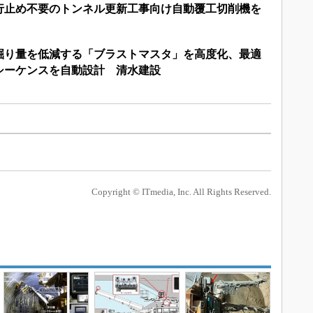
行止め不要のトンネル更新工事向け自動覆工切削機を
掘り量を低減する「ブラストマスタ」を高度化、最適
シーケンスを自動設計 清水建設
Copyright © ITmedia, Inc. All Rights Reserved.