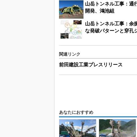
山岳トンネル工事：通
開発、鴻池組
山岳トンネル工事：余
な発破パターンと穿孔
関連リンク
前田建設工業プレスリリース
あなたにおすすめ