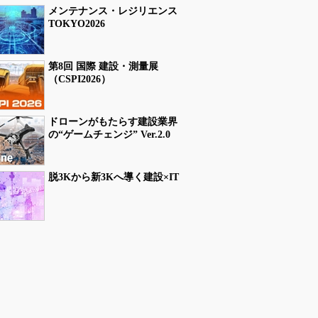
メンテナンス・レジリエンス
TOKYO2026
第8回 国際 建設・測量展
（CSPI2026）
ドローンがもたらす建設業界
の“ゲームチェンジ” Ver.2.0
脱3Kから新3Kへ導く建設×IT