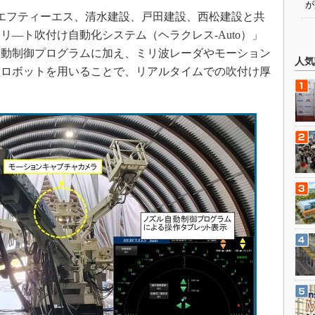
が
日、エフティーエス、清水建設、戸田建設、西松建設と共
―ト吹付け自動化システム（ヘラクレス-Auto）」
自動制御プログラムに加え、ミリ波レーダやモーション
人気
型ロボットを用いることで、リアルタイムでの吹付け厚