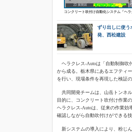
コンクリート吹付け自動化システム「ヘラクレ
ずり出しに使う
発、西松建設
ヘラクレス-Autoは「自動制御
から成る。栃木県にあるエフティ
を行い、現場条件を再現した検証
共同開発チームは、山岳トンネル
目的に、コンクリート吹付け作業
ヘラクレス-Autoは、従来の作業
確認しながら自動吹付けができる
新システムの導入により、粉じん