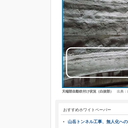
天端部自動吹付け状況（白抜部）
出典：前
おすすめホワイトペーパー
山岳トンネル工事、無人化への挑