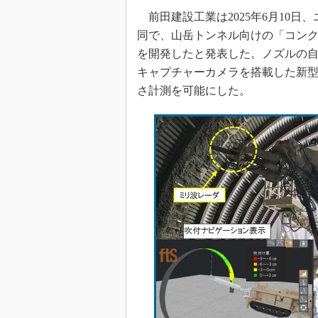
前田建設工業は2025年6月10
同で、山岳トンネル向けの「コンクリ
を開発したと発表した。ノズルの
キャプチャーカメラを搭載した新
さ計測を可能にした。