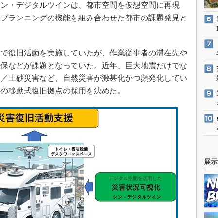
シン・デジタルツインは、都市空間を仮想空間に再現
やプランニングの機能を組み合わせた都市の課題発見と
で復旧活動を実施していたが、作業従事者の滞在先や
確保などが課題となっていた。近年、巨大地震だけでな
水／土砂災害など、自然災害が激甚化かつ頻発化してい
式の移動式復旧拠点の採用を決めた。
展示