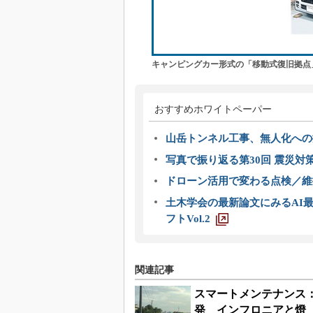
キャンピングカー形式の「移動式復旧拠点
おすすめホワイトペーパー
山岳トンネル工事、無人化への挑
写真で振り返る第30回 震災対
ドローン活用で変わる点検／維持
土木学会の最新論文にみるAI最
フトVol.2
関連記事
スマートメンテナンス
発 インフロニアと燈