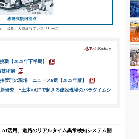
」
出典：大成建設プレスリリース
戦【2025年下半期】
策技術展
管理の現場 ニュース6選【2025年版】
新研究 “土木×AI”で起きる建設現場のパラダイムシ
：AI活用、道路のリアルタイム異常検知システム開