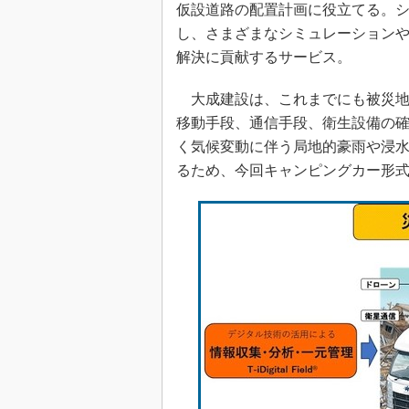
仮設道路の配置計画に役立てる。
し、さまざまなシミュレーション
解決に貢献するサービス。
大成建設は、これまでにも被災地
移動手段、通信手段、衛生設備の
く気候変動に伴う局地的豪雨や浸
るため、今回キャンピングカー形