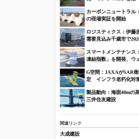
カーボンニュートラル
の現場実証を開始
ロジスティクス：伊藤
需要見込み千歳市で202
スマートメンテナンス
凍結指数」を開発、ウ
G空間：JAXAがSA
定 インフラ老朽化対
製品動向：海面40m
三井住友建設
関連リンク
大成建設