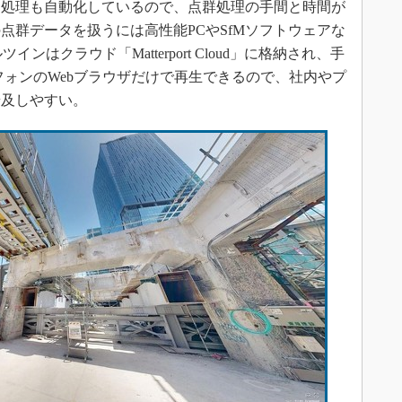
）処理も自動化しているので、点群処理の手間と時間が
点群データを扱うには高性能PCやSfMソフトウェアな
ルツインはクラウド「Matterport Cloud」に格納され、手
フォンのWebブラウザだけで再生できるので、社内やプ
普及しやすい。