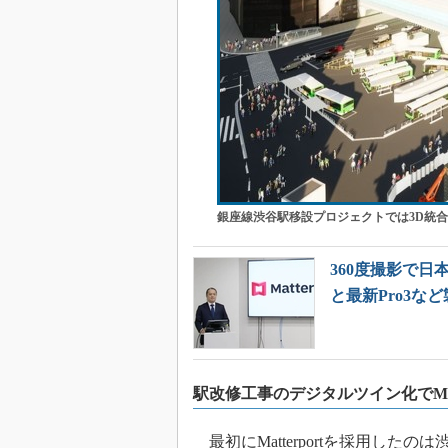
銀座線渋谷駅移設プロジェクトでは3D統
360度撮影で日本
と最新Pro3な
駅改修工事のデジタルツイン化でMat
最初にMatterportを採用し