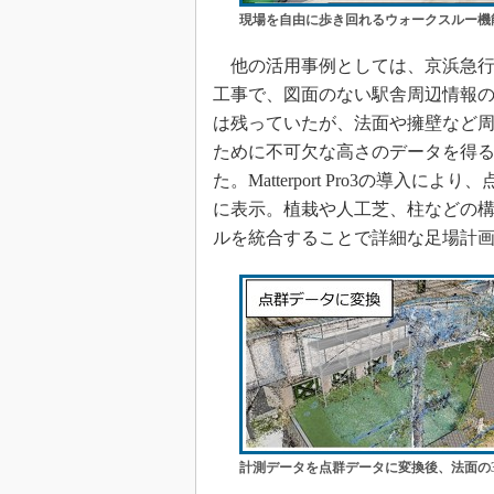
現場を自由に歩き回れるウォークスルー機
他の活用事例としては、京浜急行
工事で、図面のない駅舎周辺情報の測量
は残っていたが、法面や擁壁など
ために不可欠な高さのデータを得る
た。Matterport Pro3の導
に表示。植栽や人工芝、柱などの構
ルを統合することで詳細な足場計
計測データを点群データに変換後、法面の