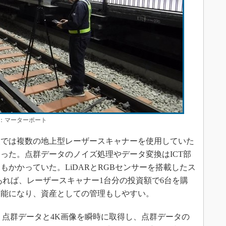
：マーターポート
では複数の地上型レーザースキャナーを使用していた
った。点群データのノイズ処理やデータ変換はICT部
かかっていた。LiDARとRGBセンサーを搭載したス
ro3」であれば、レーザースキャナー1台分の投資額で6台を購
可能になり、資産としての管理もしやすい。
プリは、点群データと4K画像を瞬時に取得し、点群データの