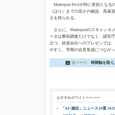
Matterport Pro3が特に有
（はり）までの高さの確認、高速
タを得られる。
さらに、Matterportのスキャ
ータは事前調査だけでなく、諸官
立つ。鉄道会社へのプレゼンでは
やすく、早期の合意形成につなが
次ページ
時間軸を取り
→
おすすめホワイトペーパー
「AI×建設」ニュース10選 202