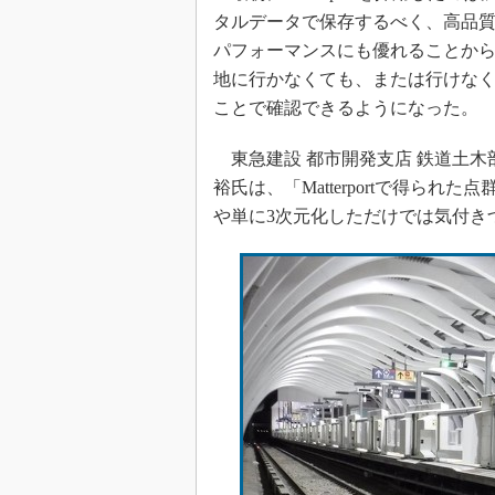
タルデータで保存するべく、高品
パフォーマンスにも優れることからMa
地に行かなくても、または行けなくても
ことで確認できるようになった。
東急建設 都市開発支店 鉄道土木部
裕氏は、「Matterportで得ら
や単に3次元化しただけでは気付き