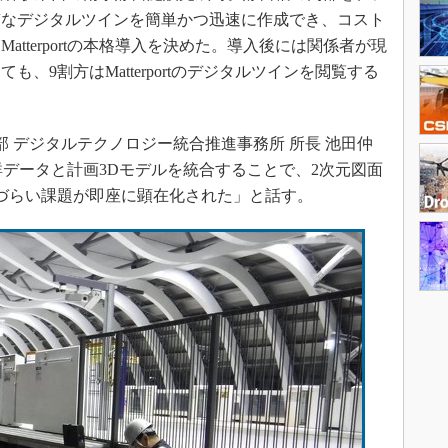
質なデジタルツインを簡単かつ迅速に作成でき、コスト
tterportの本格導入を決めた。導入後には関係者が現
、9割方はMatterportのデジタルツインを閲覧する
 デジタルテクノロジー統合推進事務所 所長 池田仲
れた点群データと計画3Dモデルを統合することで、2次元図面
づらい課題が即座に顕在化された」と話す。