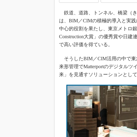
鉄道、道路、トンネル、橋梁（き
は、BIM／CIMの積極的導入と
中心的役割を果たし、東京メトロ銀
Construction大賞」の優秀賞
で高い評価を得ている。
そうしたBIM／CIM活用の中で東急
来形管理でMatterportのデジ
来」を見通すソリューションとし