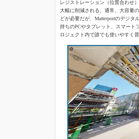
レジストレーション（位置合わせ
大幅に削減される。通常、大容量の
どが必要だが、Matterportのデジタ
持ちのPCやタブレット、スマート
ロジェクト内で誰でも使いやすく