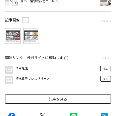
算出、清水建設とゴーレム
記事画像
＋
2 Images
1
2
関連リンク（外部サイトに移動します）
2 links
清水建設
見る
清水建設プレスリリース
見る
記事を見る