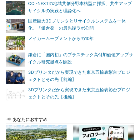
COI-NEXTの地域共創分野本格型に採択、共生アップ
サイクルの実践と理論化へ
国産巨大3Dプリンタとリサイクルシステムを一体
化、「鎌倉発」の最先端ラボ公開
メイカームーブメントからの10年
鎌倉に「国内初」のプラスチック高付加価値アップサ
イクル研究拠点を開設
3Dプリンタだから実現できた東京五輪表彰台プロジ
ェクトとその先【前編】
3Dプリンタだから実現できた東京五輪表彰台プロジ
ェクトとその先【後編】
あなたにおすすめ