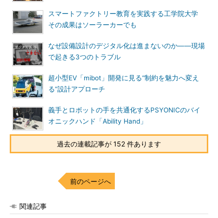
スマートファクトリー教育を実践する工学院大学
その成果はソーラーカーでも
なぜ設備設計のデジタル化は進まないのか――現場
で起きる3つのトラブル
超小型EV「mibot」開発に見る“制約を魅力へ変え
る”設計アプローチ
義手とロボットの手を共通化するPSYONICのバイ
オニックハンド「Ability Hand」
過去の連載記事が 152 件あります
前のページへ
関連記事