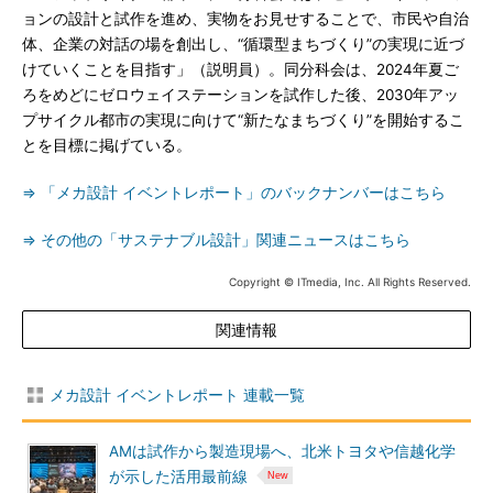
ョンの設計と試作を進め、実物をお見せすることで、市民や自治
体、企業の対話の場を創出し、“循環型まちづくり”の実現に近づ
けていくことを目指す」（説明員）。同分科会は、2024年夏ご
ろをめどにゼロウェイステーションを試作した後、2030年アッ
プサイクル都市の実現に向けて“新たなまちづくり”を開始するこ
とを目標に掲げている。
⇒ 「メカ設計 イベントレポート」のバックナンバーはこちら
⇒ その他の「サステナブル設計」関連ニュースはこちら
Copyright © ITmedia, Inc. All Rights Reserved.
関連情報
メカ設計 イベントレポート 連載一覧
AMは試作から製造現場へ、北米トヨタや信越化学
が示した活用最前線