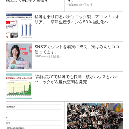
PR(Dreaw合同会社)
猛暑を乗り切るパナソニック製エアコン「エオ
リア」 草津生産ラインを50％自動化へ
SNSアカウントを着実に成長。実はみんなココ
使ってます。
PR(Dreaw合同会社)
“高除湿力”で猛暑でも快適 積水ハウスとパナ
ソニックが次世代空調を発売