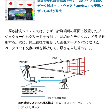
建設現場の騒音原因を特定 3Dマイク収録の
データ解析ソフトウェア「OnView」を安藤ハ
ザマら4社が発売
厚さ計測システムでは、まず、計測箇所の正面に設置したプロ
ジェクターからグリッドを投影し、斜めからデジタルカメラで撮
影する。次に、施工前後で撮影した画像データをPCに取り込
み、グリッド交点の差を解析して、厚さを自動算出する。
厚さ計測システムの機器構成
出典：長谷工コーポレーショ
ンプレスリリース