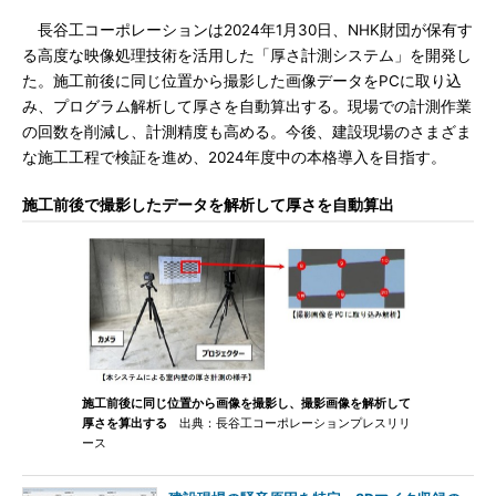
長谷工コーポレーションは2024年1月30日、NHK財団が保有す
る高度な映像処理技術を活用した「厚さ計測システム」を開発し
た。施工前後に同じ位置から撮影した画像データをPCに取り込
み、プログラム解析して厚さを自動算出する。現場での計測作業
の回数を削減し、計測精度も高める。今後、建設現場のさまざま
な施工工程で検証を進め、2024年度中の本格導入を目指す。
施工前後で撮影したデータを解析して厚さを自動算出
施工前後に同じ位置から画像を撮影し、撮影画像を解析して
厚さを算出する
出典：長谷工コーポレーションプレスリリ
ース