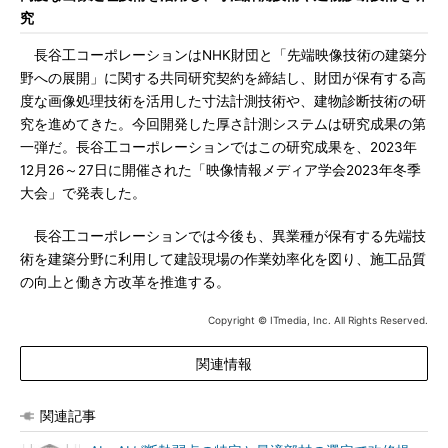
究
長谷工コーポレーションはNHK財団と「先端映像技術の建築分
野への展開」に関する共同研究契約を締結し、財団が保有する高
度な画像処理技術を活用した寸法計測技術や、建物診断技術の研
究を進めてきた。今回開発した厚さ計測システムは研究成果の第
一弾だ。長谷工コーポレーションではこの研究成果を、2023年
12月26～27日に開催された「映像情報メディア学会2023年冬季
大会」で発表した。
長谷工コーポレーションでは今後も、異業種が保有する先端技
術を建築分野に利用して建設現場の作業効率化を図り、施工品質
の向上と働き方改革を推進する。
Copyright © ITmedia, Inc. All Rights Reserved.
関連情報
関連記事