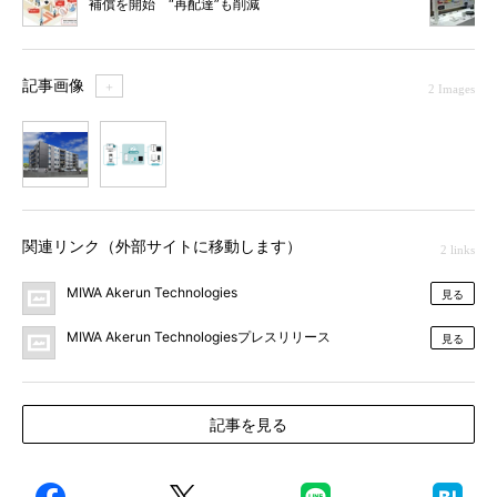
補償を開始 “再配達”も削減
記事画像
＋
2 Images
1
2
関連リンク（外部サイトに移動します）
2 links
MIWA Akerun Technologies
見る
MIWA Akerun Technologiesプレスリリース
見る
記事を見る