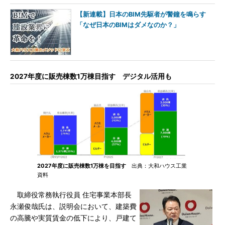
【新連載】日本のBIM先駆者が警鐘を鳴らす
「なぜ日本のBIMはダメなのか？」
2027年度に販売棟数1万棟目指す デジタル活用も
2027年度に販売棟数1万棟を目指す
出典：大和ハウス工業
資料
取締役常務執行役員 住宅事業本部長
永瀬俊哉氏は、説明会において、建築費
の高騰や実質賃金の低下により、戸建て