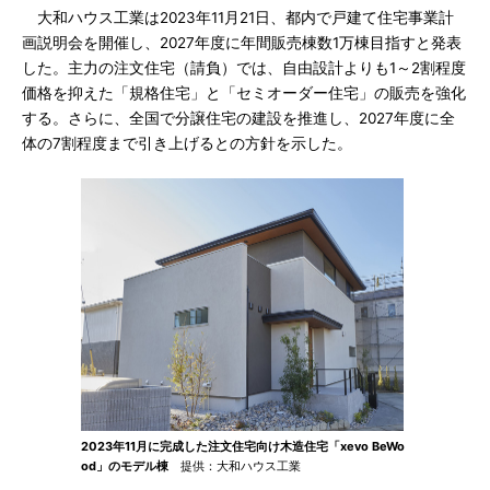
大和ハウス工業は2023年11月21日、都内で戸建て住宅事業計
画説明会を開催し、2027年度に年間販売棟数1万棟目指すと発表
した。主力の注文住宅（請負）では、自由設計よりも1～2割程度
価格を抑えた「規格住宅」と「セミオーダー住宅」の販売を強化
する。さらに、全国で分譲住宅の建設を推進し、2027年度に全
体の7割程度まで引き上げるとの方針を示した。
2023年11月に完成した注文住宅向け木造住宅「xevo BeWo
od」のモデル棟
提供：大和ハウス工業