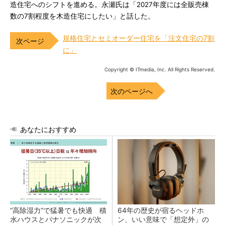
造住宅へのシフトを進める。永瀬氏は「2027年度には全販売棟
数の7割程度を木造住宅にしたい」と話した。
規格住宅とセミオーダー住宅を「注文住宅の7割
に」
Copyright © ITmedia, Inc. All Rights Reserved.
次のページへ
あなたにおすすめ
“高除湿力”で猛暑でも快適 積
64年の歴史が宿るヘッドホ
水ハウスとパナソニックが次
ン、いい意味で「想定外」の