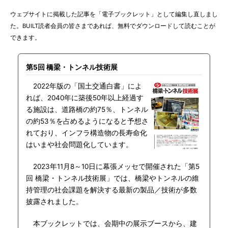
ウェブサイトに掲載した記事を「電子ブックレット」として編集し直しまし
た。BUILT読者会員の皆さまであれば、無料でダウンロードして読むことが
できます。
第5回 橋梁・トンネル技術展
2022年版の「国土交通白書」によ
れば、2040年に築後50年以上経過す
る施設は、道路橋の約75％、トンネル
の約53％を占めるようになると予想さ
れており、インフラ構造物の長寿命化
はいまや社会問題化しています。
2023年11月8～10日に幕張メッセで開催された「第5
回 橋梁・トンネル技術展」では、橋梁やトンネルの維
持管理の社会課題を解決する最新の製品／技術が多数
披露されました。
本ブックレットでは、会期中の展示ブースから、建