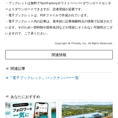
・ブックレットは無料でTechFactoryホワイトペーパーダウンロードセンタ
ーよりダウンロードできますが、読者登録が必要です。
・電子ブックレットは、PDFファイルで作成されています。
・電子ブックレット内の記事は、基本的に記事掲載時点の情報で記述されて
います。そのため一部時制や固有名詞などが現状にそぐわない可能性がござ
いますので、ご了承ください。
Copyright © ITmedia, Inc. All Rights Reserved.
関連情報
関連記事
⇒『電子ブックレット』バックナンバー一覧
あなたにおすすめ