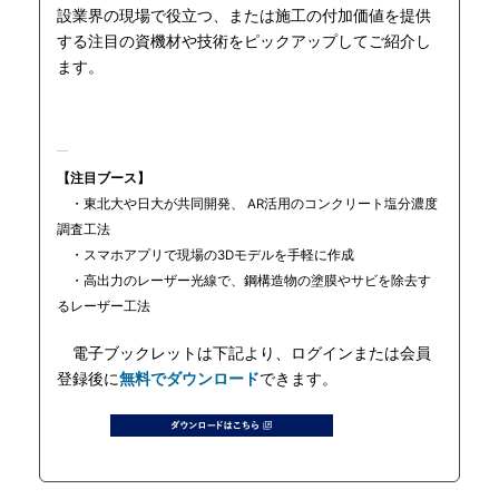
設業界の現場で役立つ、または施工の付加価値を提供
する注目の資機材や技術をピックアップしてご紹介し
ます。
【注目ブース】
・東北大や日大が共同開発、 AR活用のコンクリート塩分濃度
調査工法
・スマホアプリで現場の3Dモデルを手軽に作成
・高出力のレーザー光線で、鋼構造物の塗膜やサビを除去す
るレーザー工法
電子ブックレットは下記より、ログインまたは会員
登録後に
無料でダウンロード
できます。