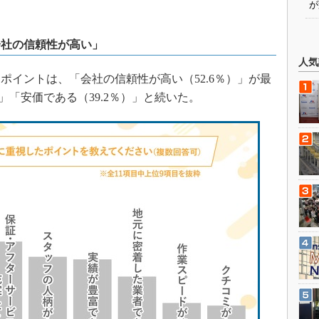
が
会社の信頼性が高い」
人気
イントは、「会社の信頼性が高い（52.6％）」が最
」「安価である（39.2％）」と続いた。