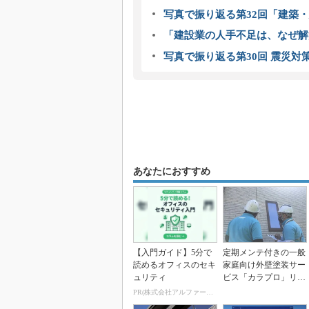
写真で振り返る第32回「建築・建
「建設業の人手不足は、なぜ解
写真で振り返る第30回 震災対
あなたにおすすめ
【入門ガイド】5分で
定期メンテ付きの一般
読めるオフィスのセキ
家庭向け外壁塗装サー
ュリティ
ビス「カラプロ」リリ
ース
PR(株式会社アルファーテクノ)