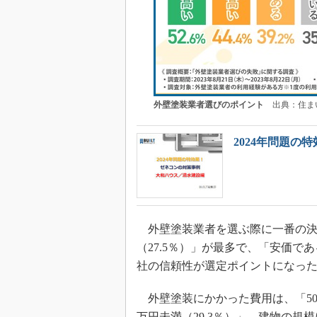
外壁塗装業者選びのポイント
出典：住ま
2024年問題
外壁塗装業者を選ぶ際に一番の決
（27.5％）」が最多で、「安価であ
社の信頼性が選定ポイントになっ
外壁塗装にかかった費用は、「50～1
万円未満（29.3％）」。建物の