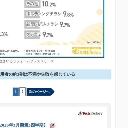
まいるリフォームプレスリリース
用者の約3割は不満や失敗を感じている
1
|
2
次のページへ
026年3月期第3四半期】