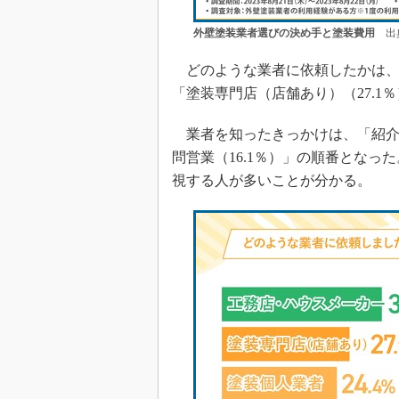
外壁塗装業者選びの決め手と塗装費用
出典
どのような業者に依頼したかは、「
「塗装専門店（店舗あり）（27.1％
業者を知ったきっかけは、「紹介（3
問営業（16.1％）」の順番とな
視する人が多いことが分かる。