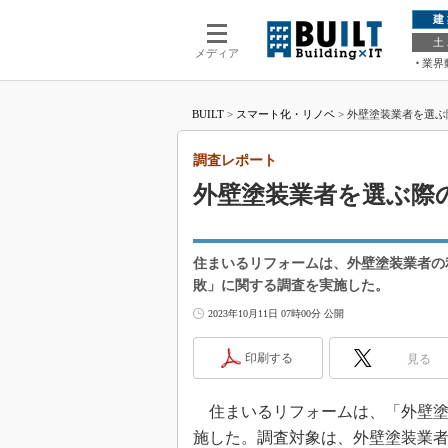
建
土
メディア
業界
BUILT
>
スマート化・リノベ
>
外壁塗装業者を選ぶ
調査レポート
外壁塗装業者を選ぶ際
住まいるリフォームは、外壁塗装業者の利
敗」に関する調査を実施した。
2023年10月11日 07時00分 公開
印刷する
見る
住まいるリフォームは、「外壁塗
施した。調査対象は、外壁塗装業者の利