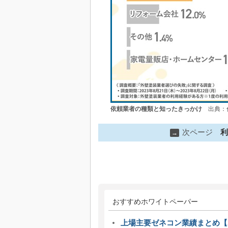
依頼業者の種類と知ったきっかけ
出典：住
次ページ
利
→
おすすめホワイトペーパー
上場主要ゼネコン業績まとめ【2