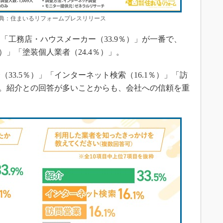
：住まいるリフォームプレスリリース
工務店・ハウスメーカー（33.9％）」が一番で、
）」「塗装個人業者（24.4％）」。
3.5％）」「インターネット検索（16.1％）」「訪
った。紹介との回答が多いことからも、会社への信頼を重