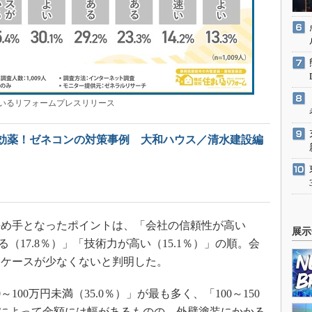
いるリフォームプレスリリース
の特効薬！ゼネコンの対策事例 大和ハウス／清水建設編
め手となったポイントは、「会社の信頼性が高い
展示
る（17.8％）」「技術力が高い（15.1％）」の順。会
たケースが少なくないと判明した。
00万円未満（35.0％）」が最も多く、「100～150
規模によって金額には幅があるものの、外壁塗装にかかる