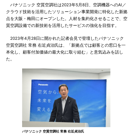
パナソニック 空質空調社は2023年5月8日、空調機器へのAI／
クラウド技術を活用したソリューション事業開発に特化した新拠
点を大阪・梅田にオープンした。人材を集約化させることで、空
質空調設備での新技術を活用したサービスの強化を目指す。
2023年4月28日に開かれた記者会見で登壇したパナソニック
空質空調社 常務 右近貞治氏は、「新拠点では顧客との窓口を一
本化し、顧客付加価値の最大化に取り組む」と意気込みを話し
た。
パナソニック 空質空調社 常務 右近貞治氏