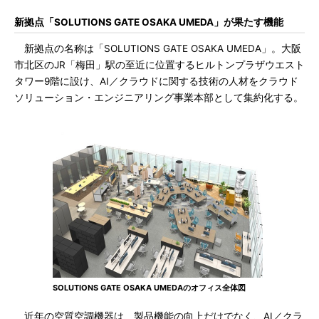
新拠点「SOLUTIONS GATE OSAKA UMEDA」が果たす機能
新拠点の名称は「SOLUTIONS GATE OSAKA UMEDA」。大阪
市北区のJR「梅田」駅の至近に位置するヒルトンプラザウエスト
タワー9階に設け、AI／クラウドに関する技術の人材をクラウド
ソリューション・エンジニアリング事業本部として集約化する。
SOLUTIONS GATE OSAKA UMEDAのオフィス全体図
近年の空質空調機器は、製品機能の向上だけでなく、AI／クラ