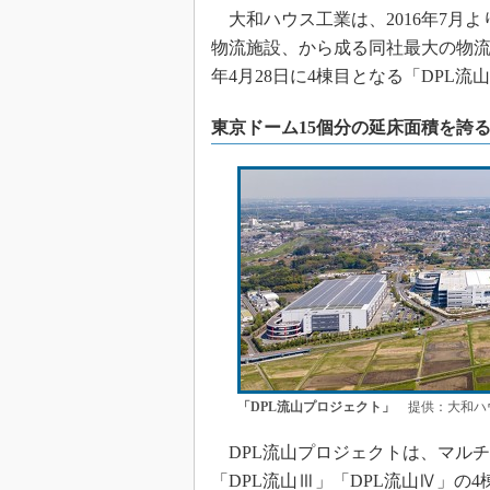
大和ハウス工業は、2016年7月
物流施設、から成る同社最大の物流タ
年4月28日に4棟目となる「DPL
東京ドーム15個分の延床面積を誇
「DPL流山プロジェクト」
提供：大和ハ
DPL流山プロジェクトは、マルチ
「DPL流山Ⅲ」「DPL流山Ⅳ」の