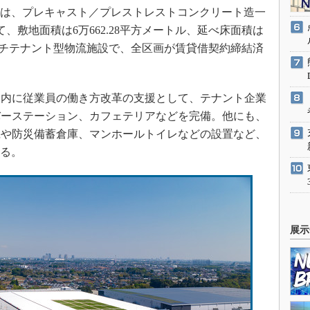
模は、プレキャスト／プレストレストコンクリート造一
、敷地面積は6万662.28平方メートル、延べ床面積は
型マルチテナント型物流施設で、全区画が賃貸借契約締結済
内に従業員の働き方改革の支援として、テナント企業
バーステーション、カフェテリアなどを完備。他にも、
機や防災備蓄倉庫、マンホールトイレなどの設置など、
いる。
展示