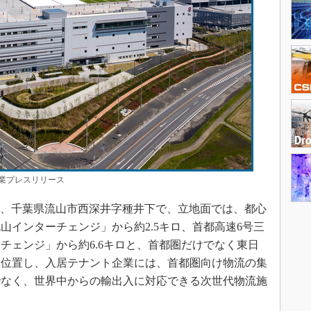
業プレスリリース
は、千葉県流山市西深井字種井下で、立地面では、都心
山インターチェンジ」から約2.5キロ、首都高速6号三
チェンジ」から約6.6キロと、首都圏だけでなく東日
に位置し、入居テナント企業には、首都圏向け物流の集
でなく、世界中からの輸出入に対応できる次世代物流施