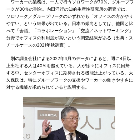
ワーカーの業務は、一人で行うソロワークが70％、グループワ
ークが30％の割合。内田洋行の知的生産性研究所の調査では、
ソロワーク／グループワークのいずれでも「オフィスの方がやり
やすい」という結果が出ている。日本の傾向としては、他国と比
べて「会議」「コラボレーション」「交流／ネットワーキング」
分野でオフィスの利用度が高いという調査結果がある（出典：ス
チールケースの2021年秋調査）。
別の調査会社による2022年4月のデータによると、週に4日以
上出社する人は40％を超えている。人が徐々にオフィスに回帰
する中、センターオフィスに期待される機能は上がっている。大
久保氏は、特にグループワークの支援やワーカーの働きやすさに
対する機能が求められていると説明する。