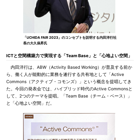
「UCHIDA FAIR 2023」のコンセプトを説明する内田洋行社
長の大久保昇氏
ICTと空間構築力で実現する「Team Base」と「心地よい空間」
内田洋行は、ABW（Activity Based Working）が普及する前か
ら、働く人が能動的に業務を遂行する共有地として「Active
Commons（アクティブ・コモンズ）」という概念を提唱してき
た。今回の発表会では、ハイブリッド時代のActive Commonsと
して、2つのテーマを提唱。「Team Base（チーム・ベース）」
と「心地よい空間」だ。