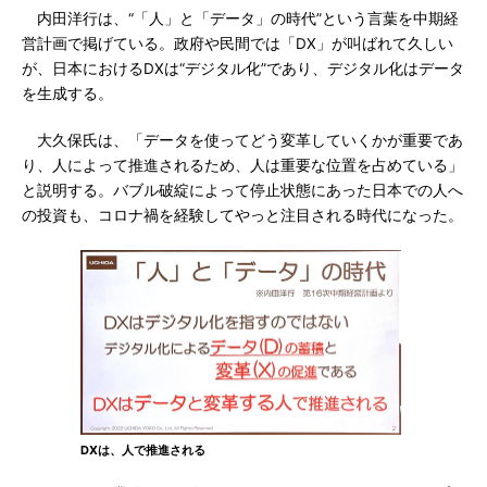
内田洋行は、“「人」と「データ」の時代”という言葉を中期経
営計画で掲げている。政府や民間では「DX」が叫ばれて久しい
が、日本におけるDXは“デジタル化”であり、デジタル化はデータ
を生成する。
大久保氏は、「データを使ってどう変革していくかが重要であ
り、人によって推進されるため、人は重要な位置を占めている」
と説明する。バブル破綻によって停止状態にあった日本での人へ
の投資も、コロナ禍を経験してやっと注目される時代になった。
DXは、人で推進される