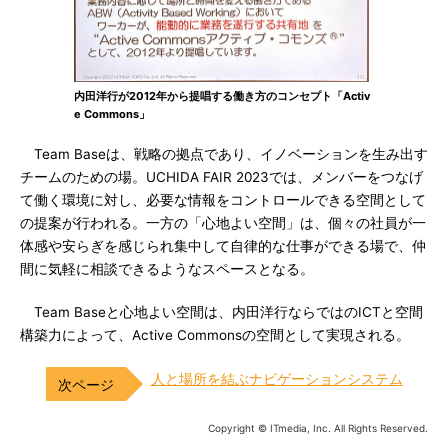
内田洋行が2012年から提唱する働き方のコンセプト「Activ
e Commons」
Team Baseは、戦略の拠点であり、イノベーションを生み出す
チームのための場。UCHIDA FAIR 2023では、メンバーをつなげ
て働く環境に対し、必要な情報をコントロールできる空間として
の提案が行われる。一方の「心地よい空間」は、個々の社員が一
体感や安らぎを感じられ集中して自律的な仕事ができる場で、仲
間に気軽に相談できるようなスペースとなる。
Team Baseと心地よい空間は、内田洋行ならではのICTと空間
構築力によって、Active Commonsの空間として実現される。
人と場所を結ぶナビゲーションシステム
Copyright © ITmedia, Inc. All Rights Reserved.