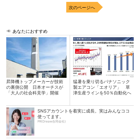
次のページへ
あなたにおすすめ
昇降機トップメーカーが技術
猛暑を乗り切るパナソニック
の裏側公開 日本オーチスが
製エアコン「エオリア」 草
「大人の社会科見学」開催
津生産ラインを50％自動化へ
SNSアカウントを着実に成長。実はみんなココ
使ってます。
PR(Dreaw合同会社)