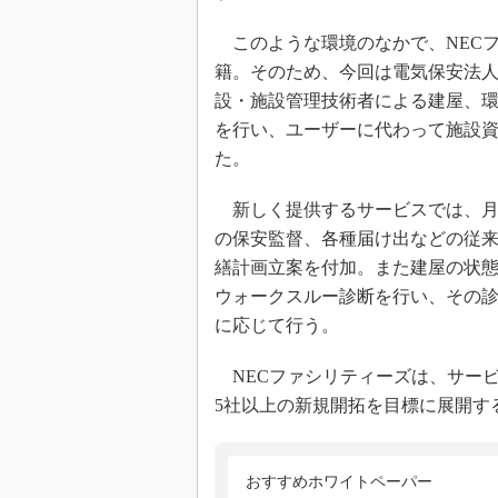
このような環境のなかで、NEC
籍。そのため、今回は電気保安法
設・施設管理技術者による建屋、
を行い、ユーザーに代わって施設
た。
新しく提供するサービスでは、月
の保安監督、各種届け出などの従
繕計画立案を付加。また建屋の状
ウォークスルー診断を行い、その
に応じて行う。
NECファシリティーズは、サー
5社以上の新規開拓を目標に展開す
おすすめホワイトペーパー