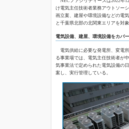
NECファシリティーズは2022年
け電気主任技術者業務アウトソー
画立案、建屋や環境設備などの電
と千葉県北部の北関東エリアを対
電気設備、建屋、環境設備をカバ
電気供給に必要な発電所、変電所
る事業場では、電気主任技術者が
気事業法で定められた電気設備の
案し、実行管理している。