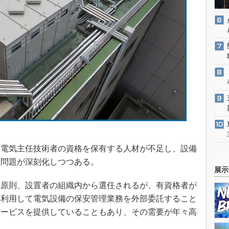
電気主任技術者の資格を保有する人材が不足し、設備
う問題が深刻化しつつある。
展示
原則、設置者の組織内から選任されるが、有資格者が
を利用して電気設備の保安管理業務を外部委託すること
サービスを提供していることもあり、その需要が年々高