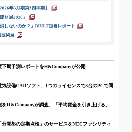
026年3月期第3四半期】
材展2026」
消しないのか？」BUILT独自レポート
策技術展
度下期予測レポートをH&Companyが公開
気設備CADソフト、1つのライセンスで3台のPCで同
をH＆Companyが調査、「平均賃金を引き上げる」
％
「分電盤の定期点検」のサービスをNECファシリティ