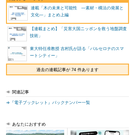
連載「木の未来と可能性 ―素材・構法の発展と
文化―」まとめ上編
【連載まとめ】「災害大国ニッポンを救う地盤調査
技術」
東大特任准教授 吉村氏が語る「バルセロナのスマ
ートシティー」
過去の連載記事が 74 件あります
関連記事
⇒『電子ブックレット』バックナンバー一覧
あなたにおすすめ