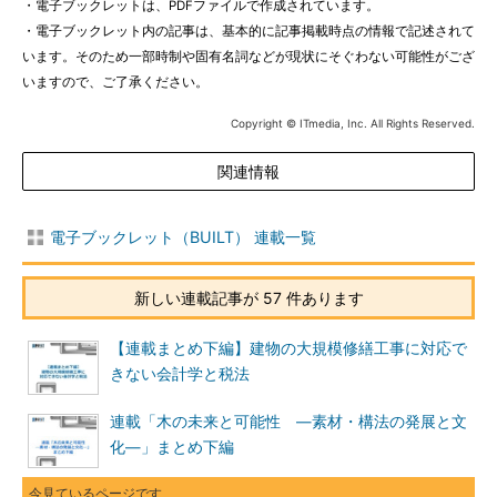
・電子ブックレットは、PDFファイルで作成されています。
・電子ブックレット内の記事は、基本的に記事掲載時点の情報で記述されて
います。そのため一部時制や固有名詞などが現状にそぐわない可能性がござ
いますので、ご了承ください。
Copyright © ITmedia, Inc. All Rights Reserved.
関連情報
電子ブックレット（BUILT） 連載一覧
新しい連載記事が 57 件あります
【連載まとめ下編】建物の大規模修繕工事に対応で
きない会計学と税法
連載「木の未来と可能性 ―素材・構法の発展と文
化―」まとめ下編