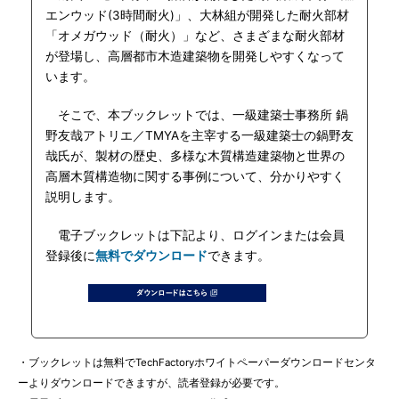
エンウッド(3時間耐火)」、大林組が開発した耐火部材
「オメガウッド（耐火）」など、さまざまな耐火部材
が登場し、高層都市木造建築物を開発しやすくなって
います。
そこで、本ブックレットでは、一級建築士事務所 鍋
野友哉アトリエ／TMYAを主宰する一級建築士の鍋野友
哉氏が、製材の歴史、多様な木質構造建築物と世界の
高層木質構造物に関する事例について、分かりやすく
説明します。
電子ブックレットは下記より、ログインまたは会員
登録後に
無料でダウンロード
できます。
・ブックレットは無料でTechFactoryホワイトペーパーダウンロードセンタ
ーよりダウンロードできますが、読者登録が必要です。