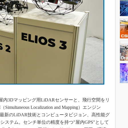
の屋内3Dマッピング用LiDARセンサーと、飛行空間をリ
aneous Localization and Mapping）エンジン
areは、最新のLiDAR技術とコンピュータビジョン、高性能グ
システム。センチ単位の精度を持つ"屋内GPS"として