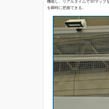
機能し、リアルタイムで3Dマップ
を瞬時に把握できる。