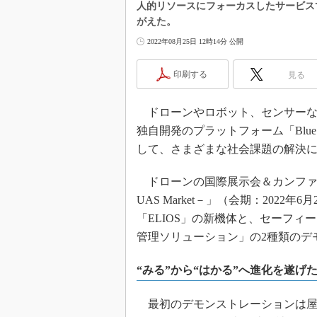
人的リソースにフォーカスしたサービス
がえた。
2022年08月25日 12時14分 公開
印刷する
見る
ドローンやロボット、センサーな
独自開発のプラットフォーム「Blue Ea
して、さまざまな社会課題の解決に取り組
ドローンの国際展示会＆カンファレンス「Japa
UAS Market－」（会期：202
「ELIOS」の新機体と、セーフ
管理ソリューション」の2種類のデ
“みる”から“はかる”へ進化を遂げた
最初のデモンストレーションは屋内