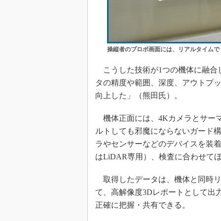
操縦者のプロポ画面には、リアルタイムで
こうした技術が1つの機体に融合して
タの精度や範囲、深度、アウトプ
向上した」（熊田氏）。
機体正面には、4Kカメラとサー
ルトしても邪魔にならないガード構
ラやセンサーなどのデバイスを装着
はLiDAR専用）、検査に合わせ
取得したデータは、機体と同時リリース
て、高解像度3Dレポートとして出
正確に把握・共有できる。