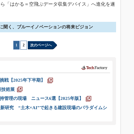
ら「はかる＝空飛ぶデータ収集デバイス」へ進化を遂
に聞く、ブルーイノベーションの将来ビジョン
1
|
2
次のページへ
戦【2025年下半期】
策技術展
管理の現場 ニュース6選【2025年版】
新研究 “土木×AI”で起きる建設現場のパラダイムシ