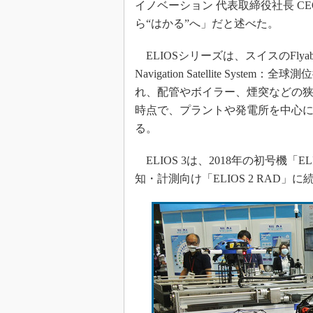
イノベーション 代表取締役社長 C
ら“はかる”へ」だと述べた。
ELIOSシリーズは、スイスのFlyabi
Navigation Satellite S
れ、配管やボイラー、煙突などの狭
時点で、プラントや発電所を中心に
る。
ELIOS 3は、2018年の初号機「EL
知・計測向け「ELIOS 2 RAD