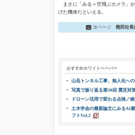
まさに「みる＝空飛ぶカメラ」か
げた機体だといえる。
次ページ
熊田社長
→
おすすめホワイトペーパー
山岳トンネル工事、無人化への挑
写真で振り返る第30回 震災対
ドローン活用で変わる点検／維持
土木学会の最新論文にみるAI最
フトVol.2