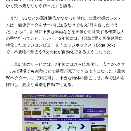
かく突っ走りながら作った」と語る。
まだ、5Gなどの高速通信がなかった時代。土量把握のシステ
ムは、画像データをサーバに送るだけでも丸1日を要したそう
だ。さらに、計測に不要な車両などを画像から除去する作業も人
の手で行っていた。しかし、2年後には、現場に置く画像処理に
特化したエッジコンピュータ「エッジボックス（Edge Box）」
で、不要物の除去や3次元化が自動化できるようになった。
土量計測のサービスは、7年後にはさらに進化し、広さ2ヘクタ
ールの現場でも90秒ほどで処理が完了できるようになった（最大
50ヘクタールまで対応可）。不要な物体の除去には、今ではAIを
採用し、高度な選別を自動で行える。