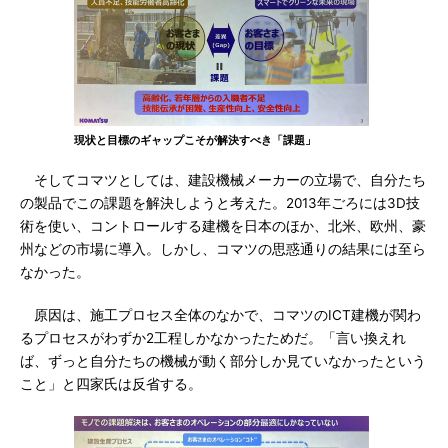
現状と目標のギャップこそが解決すべき「課題」
そしてコマツとしては、建設機械メーカーの立場で、自分たち
の製品でこの課題を解決しようと考えた。2013年ごろには3D技
術を使い、コントロールする建機を日本のほか、北米、欧州、豪
州などの市場に導入。しかし、コマツの思惑通りの結果には至ら
なかった。
原因は、施工プロセス全体のなかで、コマツのICT建機が関わ
るプロセスがわずか2工程しかなかったためだ。「言い換えれ
ば、ずっと自分たちの機械が動く部分しか見ていなかったという
こと」と四家氏は反省する。