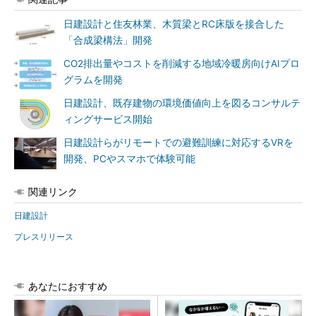
日建設計と住友林業、木質梁とRC床版を接合した
「合成梁構法」開発
CO2排出量やコストを削減する地域冷暖房向けAIプロ
グラムを開発
日建設計、既存建物の環境価値向上を図るコンサルテ
ィングサービス開始
日建設計らがリモートでの避難訓練に対応するVRを
開発、PCやスマホで体験可能
関連リンク
日建設計
プレスリリース
あなたにおすすめ