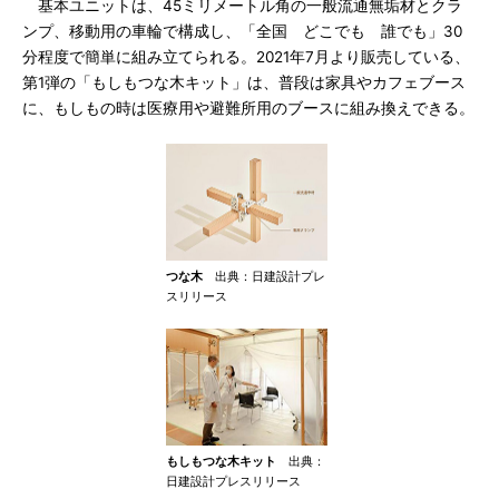
基本ユニットは、45ミリメートル角の一般流通無垢材とクラ
ンプ、移動用の車輪で構成し、「全国 どこでも 誰でも」30
分程度で簡単に組み立てられる。2021年7月より販売している、
第1弾の「もしもつな木キット」は、普段は家具やカフェブース
に、もしもの時は医療用や避難所用のブースに組み換えできる。
つな木
出典：日建設計プレ
スリリース
もしもつな木キット
出典：
日建設計プレスリリース