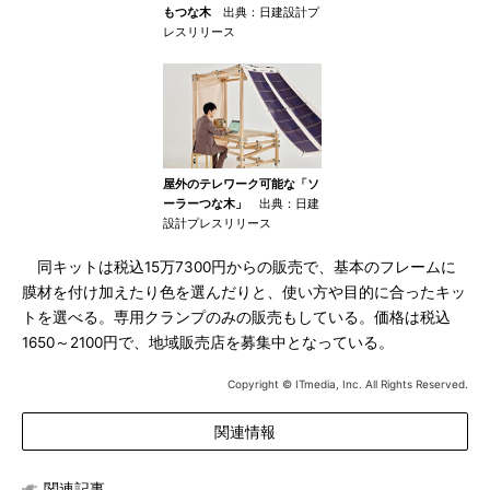
もつな木
出典：日建設計プ
レスリリース
屋外のテレワーク可能な「ソ
ーラーつな木」
出典：日建
設計プレスリリース
同キットは税込15万7300円からの販売で、基本のフレームに
膜材を付け加えたり色を選んだりと、使い方や目的に合ったキッ
トを選べる。専用クランプのみの販売もしている。価格は税込
1650～2100円で、地域販売店を募集中となっている。
Copyright © ITmedia, Inc. All Rights Reserved.
関連情報
関連記事