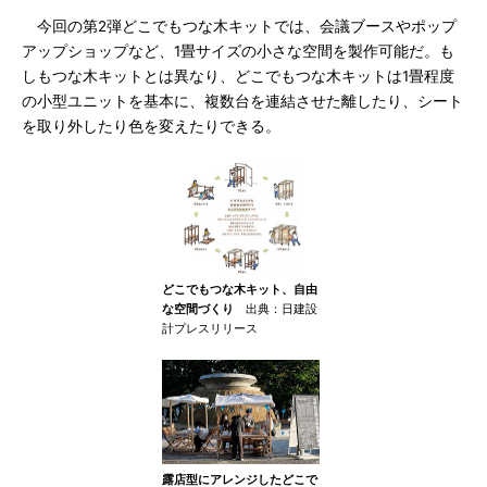
今回の第2弾どこでもつな木キットでは、会議ブースやポップ
アップショップなど、1畳サイズの小さな空間を製作可能だ。も
しもつな木キットとは異なり、どこでもつな木キットは1畳程度
の小型ユニットを基本に、複数台を連結させた離したり、シート
を取り外したり色を変えたりできる。
どこでもつな木キット、自由
な空間づくり
出典：日建設
計プレスリリース
露店型にアレンジしたどこで