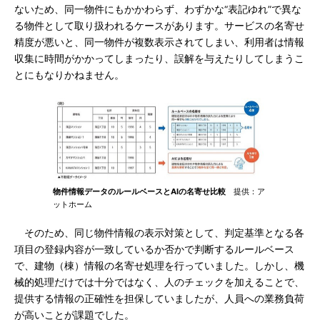
ないため、同一物件にもかかわらず、わずかな“表記ゆれ”で異な
る物件として取り扱われるケースがあります。サービスの名寄せ
精度が悪いと、同一物件が複数表示されてしまい、利用者は情報
収集に時間がかかってしまったり、誤解を与えたりしてしまうこ
とにもなりかねません。
物件情報データのルールベースとAIの名寄せ比較
提供：ア
ットホーム
そのため、同じ物件情報の表示対策として、判定基準となる各
項目の登録内容が一致しているか否かで判断するルールベース
で、建物（棟）情報の名寄せ処理を行っていました。しかし、機
械的処理だけでは十分ではなく、人のチェックを加えることで、
提供する情報の正確性を担保していましたが、人員への業務負荷
が高いことが課題でした。