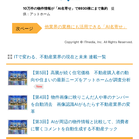
10万件の物件情報が「AI名寄せ」で8930棟にまで集約
提
供：アットホーム
他業界の業務にも活用できる「AI名寄せ」
Copyright © ITmedia, Inc. All Rights Reserved.
ITで変わる、不動産業界の現在と未来 連載一覧
【第5回】高騰が続く住宅価格 不動産購入者の動
向や住まいの最新ニーズをアットホームが調査分析
【第4回】物件画像に映りこんだ人や車のナンバー
を自動消去 画像認識AIがもたらす不動産業界の変
革
【第3回】AIが周辺の物件情報と比較して、消費者
に響くコメントを自動生成する不動産テック