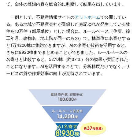
て、全体の登録内容を総合的に判断して結果を出しています。
一例として、不動産情報サイトの
アットホーム
で公開してい
る、ある地域で不動産会社が登録した表記ゆれが発生している物
件を10万件（部屋単位）とした場合に、ルールベース（住所、竣
工年月、建物名、地上階が同一のもの）で、棟単位に名寄せする
と1万4200棟に集約できますが、AIの名寄せ技術を活用すると、
さらに8930棟までまとめることができました。ルールベースの
名寄せと比較すると、5270棟（約37％）分の効果が実証された
ことになります。AIを活用することで、分析精度だけでなく、サ
ービスの質や作業効率の向上が期待されています。