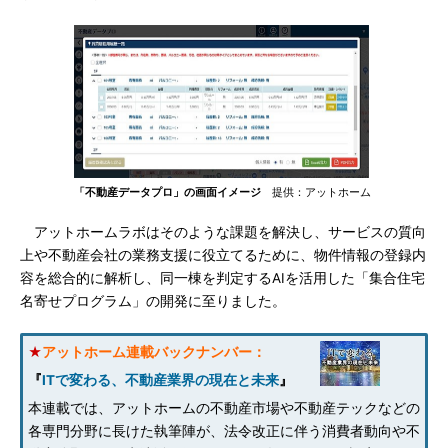
「不動産データプロ」の画面イメージ
提供：アットホーム
アットホームラボはそのような課題を解決し、サービスの質向
上や不動産会社の業務支援に役立てるために、物件情報の登録内
容を総合的に解析し、同一棟を判定するAIを活用した「集合住宅
名寄せプログラム」の開発に至りました。
★
アットホーム連載バックナンバー：
『
ITで変わる、不動産業界の現在と未来
』
本連載では、アットホームの不動産市場や不動産テックなどの
各専門分野に長けた執筆陣が、法令改正に伴う消費者動向や不