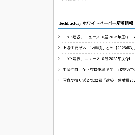
受...
TechFactory ホワイトペーパー新着情報
「AI×建設」ニュース10選 2026年度Q1（
上場主要ゼネコン業績まとめ【2026年3
「AI×建設」ニュース10選 2025年度Q4（
生産性向上から技能継承まで xR技術で
写真で振り返る第32回「建築・建材展20