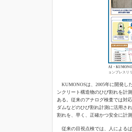
AI・KUMON
ョンプレスリ
KUMONOSは、2005年に開発
ンクリート構造物のひび割れを計
ある。従来のアナログ検査では対
ダムなどのひび割れ計測に活用されて
割れを、早く、正確かつ安全に計
従来の目視点検では、人によるば