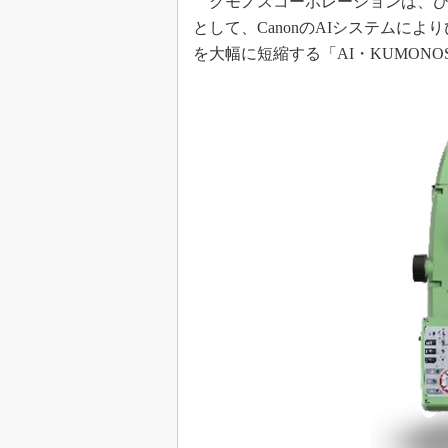
クモノスコーポレーションは、ひび
として、CanonのAIシステムに
を大幅に短縮する「AI・KUMON