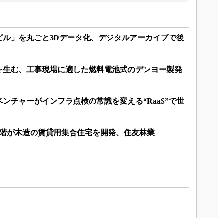
ビル」を丸ごと3Dデータ化、デジタルアーカイブで後
気を生む、工事現場に適した燃料電池式のデンヨー製発
ンチャーがインフラ点検の常識を変える“RaaS”で世
5階が木造の賃貸用集合住宅を開発、住友林業