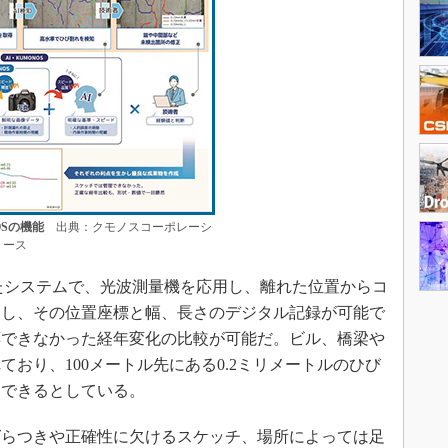
OSの機能
出典：クモノスコーポレーシ
リース
したシステムで、光波測量機を応用し、離れた位置からコ
測し、その位置座標と幅、長さのデジタル記録が可能で
応できなかった経年変化の比較が可能だ。ビル、橋梁や
おり、100メートル先にある0.2ミリメートルのひび
測できるとしている。
らつきや正確性に欠けるスケッチ、場所によっては足