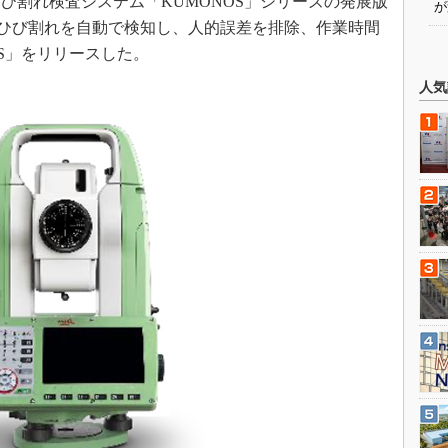
割れ検査システム「KUMONOS」シリーズの発展版
が
よりひび割れを自動で検知し、人的誤差を排除、作業時間
OS」をリリースした。
人気