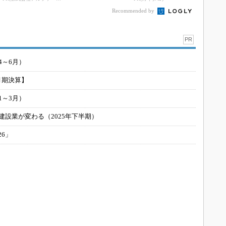
Recommended by
PR
4～6月）
月期決算】
1～3月）
建設業が変わる（2025年下半期）
26」