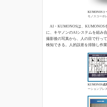
KUMONOS
モノスコーポ
AI・KUMONOSは、KUMONO
に、キヤノンのAIシステムを組み
撮影後の写真から、人の目で行って
検知できる。人的誤差を排除し作
KUMONOS
ーションプレ