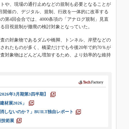
ストや、現場の通行止めなどの規制も必要となることが
年6月開催の、デジタル、規制、行政を一体的に改革する
の第4回会合では、4000条項の「アナログ規制」見直
ける目視規制が撤廃の検討対象となっていた。
査の対象物であるダムや橋脚、トンネル、岸壁などの
されたものが多く、橋梁だけでも今後20年で約70％が
検査対象物はどんどん増加するため、より効率的な維持
026年3月期第3四半期】
材展2026」
消しないのか？」BUILT独自レポート
策技術展