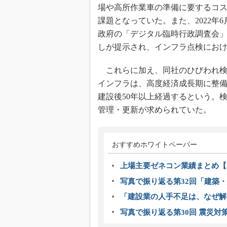
場や高所作業車の準備に要するコ
課題となっていた。また、2022
政府の「デジタル臨時行政調査会」
しが提示され、インフラ点検にお
これらに加え、同社のひびわれ検
インフラは、高度経済成長期に整備
建設後50年以上経過するという。
管理・更新が求められていた。
おすすめホワイトペーパー
上場主要ゼネコン業績まとめ【2
写真で振り返る第32回「建築・建
「建設業の人手不足は、なぜ解
写真で振り返る第30回 震災対