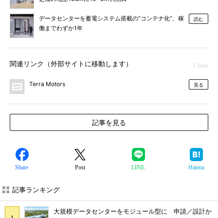
データセンターを蓄電システム搭載の“コンテナ化”、稼
読む
働までわずか1年
関連リンク（外部サイトに移動します）
1 links
Terra Motors
見る
記事を見る
Share
Post
LINE
Hatena
記事ランキング
大規模データセンターをモジュール型に 申請／設計か