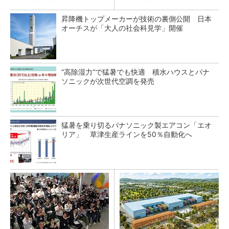
昇降機トップメーカーが技術の裏側公開 日本
オーチスが「大人の社会科見学」開催
“高除湿力”で猛暑でも快適 積水ハウスとパナ
ソニックが次世代空調を発売
猛暑を乗り切るパナソニック製エアコン「エオ
リア」 草津生産ラインを50％自動化へ