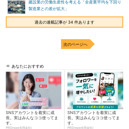
建設業の労働生産性を考える「全産業平均を下回り
製造業との差が拡大」
過去の連載記事が 34 件あります
次のページへ
あなたにおすすめ
SNSアカウントを着実に成
SNSアカウントを着実に成
長。実はみんなココ使ってま
長。実はみんなココ使ってま
す。
す。
PR(Dreaw合同会社)
PR(Dreaw合同会社)