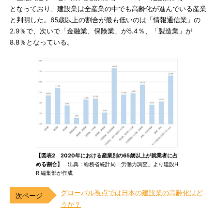
となっており、建設業は全産業の中でも高齢化が進んでいる産業
と判明した。65歳以上の割合が最も低いのは「情報通信業」の
2.9％で、次いで「金融業、保険業」が5.4％、「製造業」が
8.8％となっている。
【図表2 2020年における産業別の65歳以上が就業者に占
める割合】
出典：総務省統計局「労働力調査」より建設H
R 編集部が作成
グローバル視点では日本の建設業の高齢化はど
うか？