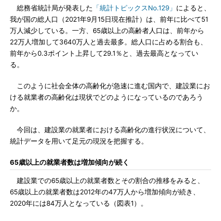
総務省統計局が発表した
「統計トピックスNo.129」
によると、
我が国の総人口（2021年9月15日現在推計）は、前年に比べて51
万人減少している。一方、65歳以上の高齢者人口は、前年から
22万人増加して3640万人と過去最多。総人口に占める割合も、
前年から0.3ポイント上昇して29.1％と、過去最高となってい
る。
このように社会全体の高齢化が急速に進む国内で、建設業にお
ける就業者の高齢化は現状でどのようになっているのであろう
か。
今回は、建設業の就業者における高齢化の進行状況について、
統計データを用いて足元の現況を把握する。
65歳以上の就業者数は増加傾向が続く
建設業での65歳以上の就業者数とその割合の推移をみると、
65歳以上の就業者数は2012年の47万人から増加傾向が続き、
2020年には84万人となっている（図表1）。