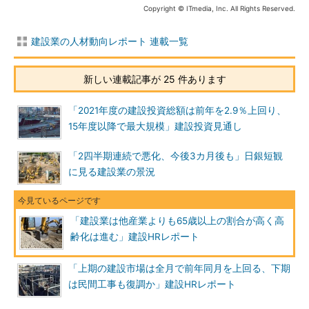
Copyright © ITmedia, Inc. All Rights Reserved.
建設業の人材動向レポート 連載一覧
新しい連載記事が 25 件あります
「2021年度の建設投資総額は前年を2.9％上回り、
15年度以降で最大規模」建設投資見通し
「2四半期連続で悪化、今後3カ月後も」日銀短観
に見る建設業の景況
「建設業は他産業よりも65歳以上の割合が高く高
齢化は進む」建設HRレポート
「上期の建設市場は全月で前年同月を上回る、下期
は民間工事も復調か」建設HRレポート