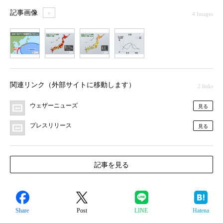
記事画像
＋
4 Images
1
2
3
4
関連リンク（外部サイトに移動します）
2 links
ウェザーニューズ
見る
プレスリリース
見る
記事を見る
Share
Post
LINE
Hatena