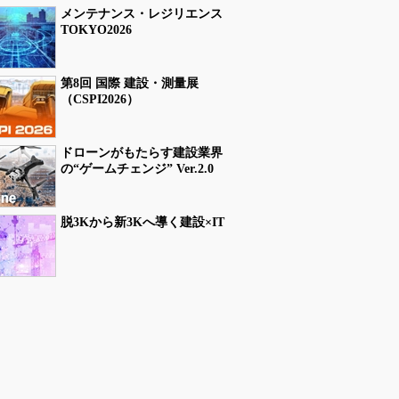
メンテナンス・レジリエンス
TOKYO2026
第8回 国際 建設・測量展
（CSPI2026）
ドローンがもたらす建設業界
の“ゲームチェンジ” Ver.2.0
脱3Kから新3Kへ導く建設×IT