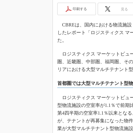
印刷する
見る
CBREは、国内における物流施設
したレポート「ロジスティクス マーケッ
た。
ロジスティクス マーケットビュー Q
圏、近畿圏、中部圏、福岡圏、そ
リアにおける大型マルチテナント
首都圏では大型マルチテナント型物流
ロジスティクス マーケットビュー 
型物流施設の空室率が1.1％で前期比
第4四半期の空室率1.1％以来とな
が、テナントが再募集になった物
業が大型マルチテナント型物流施設