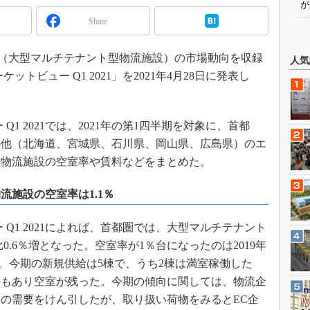
が
Share
（大型マルチテナント型物流施設）の市場動向を収録
人気
トビュー Q1 2021」を2021年4月28日に発表し
1 2021では、2021年の第1四半期を対象に、首都
の他（北海道、宮城県、石川県、岡山県、広島県）のエ
型物流施設の空室率や賃料などをまとめた。
施設の空室率は1.1％
Q1 2021によれば、首都圏では、大型マルチテナント
0.6％増となった。空室率が1％台になったのは2019年
る。今期の新規供給は5棟で、うち2棟は満室稼働した
件もあり空室が残った。今期の傾向に関しては、物流企
の需要をけん引したが、取り扱い荷物をみるとEC企