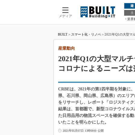
建
土
メディア
業界
BUILT
>
スマート化・リノベ
>
2021年Q1の大型
産業動向
2021年Q1の大型マ
コロナによるニーズは
CRBEは、2021年の第1四半期を対
県、石川県、岡山県、広島県）のエリア
をリサーチし、レポート「ロジスティクス 
結果は、首都圏で、新型コロナウイルス
た日用品用の物流スペースを確保する動
いたことを明らかにした。
2021年05月07日 13時00分 公開