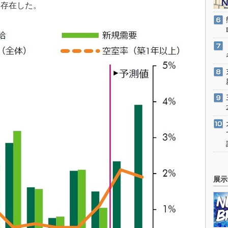
も存在した。
展示