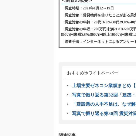
＜調査の概要＞
調査時期：2021年1月12～19日
調査対象：賃貸物件を借りたことがある男女500
調査対象の年齢：20代16.0％/30代29.0％/40代3
調査対象の年収：200万円未満21.8％/200万円
800万円未満5.8％/800万円以上1000万円未満1.
調査手法：インターネットによるアンケー
おすすめホワイトペーパー
上場主要ゼネコン業績まとめ【2
写真で振り返る第32回「建築・建
「建設業の人手不足は、なぜ解
写真で振り返る第30回 震災対
関連記事