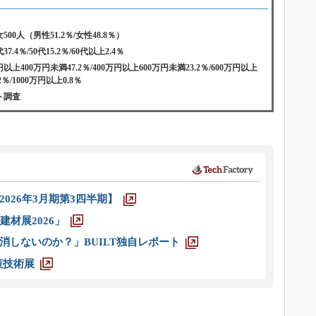
人（男性51.2％/女性48.8％）
7.4％/50代15.2％/60代以上2.4％
以上400万円未満47.2％/400万円以上600万円未満23.2％/600万円以上
2％/1000万円以上0.8％
ト調査
026年3月期第3四半期】
材展2026」
消しないのか？」BUILT独自レポート
策技術展