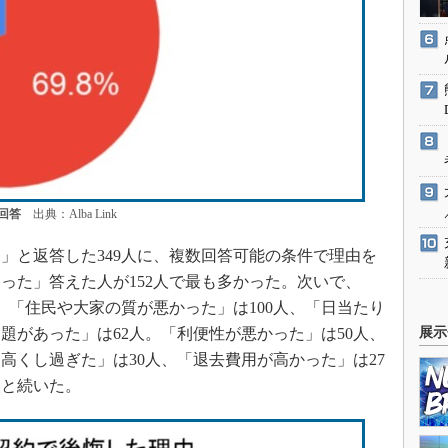
回答
出典：Alba Link
と返答した349人に、複数回答可能の条件で理由を
った」答えた人が152人で最も多かった。次いで、
、「住民や大家の質が悪かった」は100人、「日当たり
題があった」は62人。「利便性が悪かった」は50人、
展示
高くし過ぎた」は30人、「退去費用が高かった」は27
人と続いた。