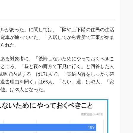
ルがあった」に関しては、「隣や上下階の住民の生活
に電車が通っていた」「入居してから近所で工事が始ま
せられた。
ある対象者に、「後悔しないためにやっておくべきこ
たところ、「昼と夜の両方で下見に行く」と回答した人
現地で内見する」は171人で、「契約内容をしっかり確
退去理由を聞く」は66人、「ない。運」は43人、「家
他」は39人となった。