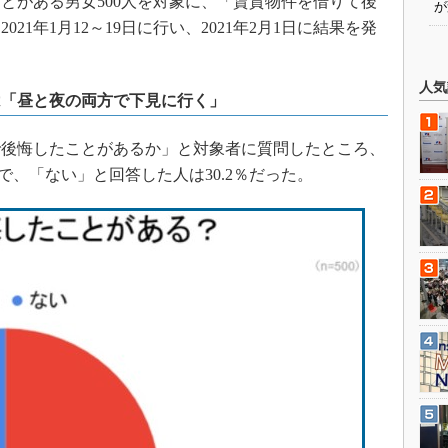
たことがある男女500人を対象に、「賃貸物件を借りて後
が
21年1月12～19日に行い、2021年2月1日に結果を発
人気
は「昼と夜の両方で下見に行く」
後悔したことがあるか」と対象者に質問したところ、
％で、「ない」と回答した人は30.2％だった。