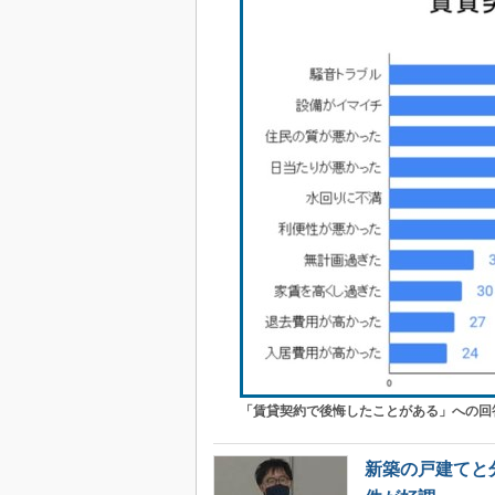
「賃貸契約で後悔したことがある」への回
新築の戸建てと