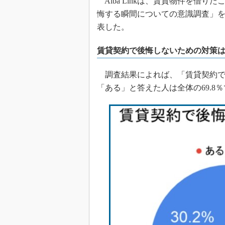
Alba Linkは、賃貸物件を借り
悔する瞬間についての意識調査」を20
表した。
賃貸契約で後悔しないための対策
調査結果によれば、「賃貸契約で
「ある」と答えた人は全体の69.8