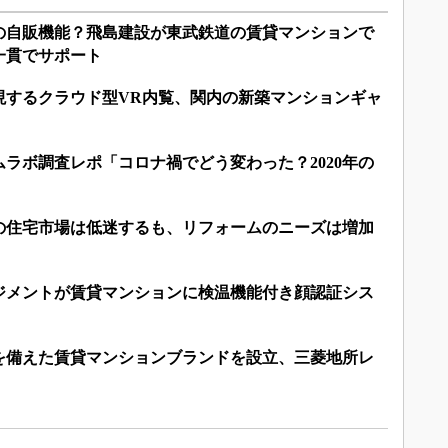
の自販機能？飛島建設が東武鉄道の賃貸マンションで
一貫でサポート
現するクラウド型VR内覧、関内の新築マンションギャ
ラボ調査レポ「コロナ禍でどう変わった？2020年の
」
の住宅市場は低迷するも、リフォームのニーズは増加
ジメントが賃貸マンションに検温機能付き顔認証シス
を備えた賃貸マンションブランドを設立、三菱地所レ