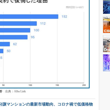
答
出典：Alba Link
分譲マンションの最新市場動向、コロナ禍で低価格物