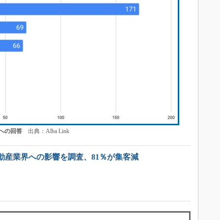
への回答
出典：Alba Link
動産業界への影響を調査、81％が集客減