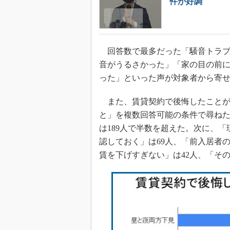
件が好調
回答数で最多だった「騒音トラブ
音がうるさかった」「家の目の前
った」といった声が対象者から寄
また、賃貸契約で後悔したことが
と」を複数回答可能の条件で尋ね
は189人で半数を超えた。次に、「
認しておく」は69人、「前入居者の
賃を下げすぎない」は42人、「その