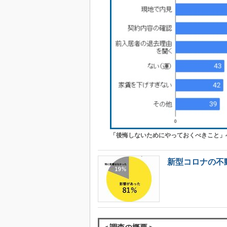
「後悔しないためにやっておくべきこと」
新型コロナの不