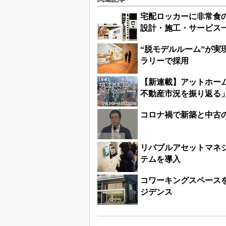
宅配ロッカーに非常食
設計・施工・サービス
“脱モデルルーム”が実
ラリーで採用
【新連載】アットホーム
不動産市況を振り返る
コロナ禍で新築と中古
リバブルアセットマネ
テムを導入
コワーキングスペース
ジデンス