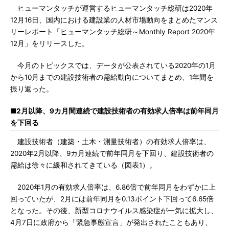
ヒューマンタッチが運営するヒューマンタッチ総研は2020年
12月16日、国内における建設業の人材市場動向をまとめたマンス
リーレポート「ヒューマンタッチ総研～Monthly Report 2020年
12月」をリリースした。
今月のトピックスでは、データが公表されている2020年の1月
から10月までの建設技術者の需給動向についてまとめ、1年間を
振り返った。
■2月以降、9カ月間連続で建設技術者の有効求人倍率は前年同月
を下回る
建設技術者（建築・土木・測量技術者）の有効求人倍率は、
2020年2月以降、9カ月連続で前年同月を下回り、建設技術者の
需給は徐々に緩和されてきている（図表1）。
2020年1月の有効求人倍率は、6.86倍で前年同月をわずかに上
回っていたが、2月には前年同月を0.13ポイント下回って6.65倍
となった。その後、新型コロナウイルス感染症が一気に拡大し、
4月7日に政府から「緊急事態宣言」が発出されたこともあり、