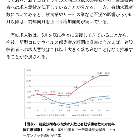
っており、新型コロナウイルス感染症拡大の影響から、建設技術
者への求人意欲が低下していることが分かる。一方、有効求職者
数についてみると、飲食業やサービス業など不況の影響からか6
月以降は、前年同月を上回り増加傾向が続いている。
有効求人数は、5月を底に徐々に回復してきていることから、
今後、新型コロナウイルス感染症が順調に収束に向かえば、建設
技術者への求人意欲はこれ以上大きく落ち込むことはなく推移す
ることが予測される。
【図表2 建設技術者の有効求人数と有効求職者数の対前年
同月増減率】
出典：厚生労働省「一般職業紹介状況」ヒュ
ーマンタッチ総研が作成