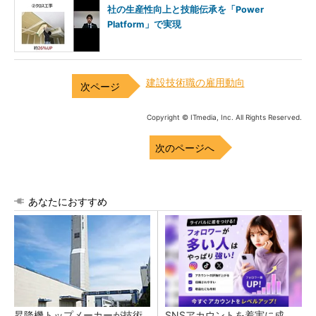
社の生産性向上と技能伝承を「Power
Platform」で実現
建設技術職の雇用動向
Copyright © ITmedia, Inc. All Rights Reserved.
次のページへ
あなたにおすすめ
昇降機トップメーカーが技術
SNSアカウントを着実に成