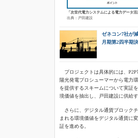
「次世代電力システムによる電力データ活
出典：戸田建設
ゼネコン7社が減
月期第2四半期
プロジェクトは具体的には、P2P
陽光発電プロシューマーから電力環
を提供するスキームについて実証
境価値を抽出し、戸田建設に供給
さらに、デジタル通貨ブロックチ
まれる環境価値をデジタル通貨に
証を進める。