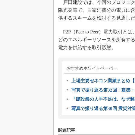
戸田建設では、今回のプロジェク
陽光発電で、自家消費分の電力に
供するスキームを検討する見通し
P2P（Peer to Peer）電力
どのエネルギーリソースを所有す
電力を供給する取引形態。
おすすめホワイトペーパー
上場主要ゼネコン業績まとめ【2
写真で振り返る第32回「建築・建
「建設業の人手不足は、なぜ解
写真で振り返る第30回 震災対
関連記事