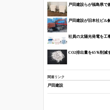
戸田建設らが福島県で
戸田建設が旧本社ビル
社員の太陽光発電を工
CO2排出量を65％削
関連リンク
戸田建設