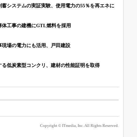
創蓄システムの実証実験、使用電力の55％を再エネに
解体工事の建機にGTL燃料を採用
事現場の電力にも活用、戸田建設
減する低炭素型コンクリ、建材の性能証明を取得
Copyright © ITmedia, Inc. All Rights Reserved.