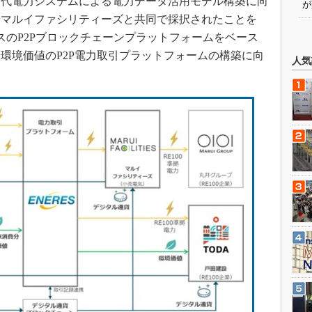
代電力システムによる電力データ活用モデル構築に向
が
やマルイファシリティーズと共同で採択されたことを
リスのP2Pブロックチェーンプラットフォームをベース
環境価値のP2P電力取引プラットフォームの構築に向
人気