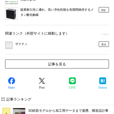
硫黄耐久性に優れ、高い浄化性能を長期間維持するメ
読む
タン酸化触媒
関連リンク（外部サイトに移動します）
1 links
ザクティ
見る
記事を見る
Share
Post
LINE
Hatena
記事ランキング
3D鉄筋モデルから加工用データまで連携、構造設計事