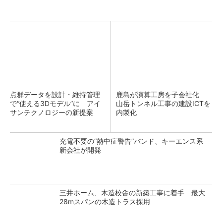
点群データを設計・維持管理
鹿島が演算工房を子会社化
で“使える3Dモデル”に アイ
山岳トンネル工事の建設ICTを
サンテクノロジーの新提案
内製化
充電不要の“熱中症警告”バンド、キーエンス系
新会社が開発
三井ホーム、木造校舎の新築工事に着手 最大
28mスパンの木造トラス採用