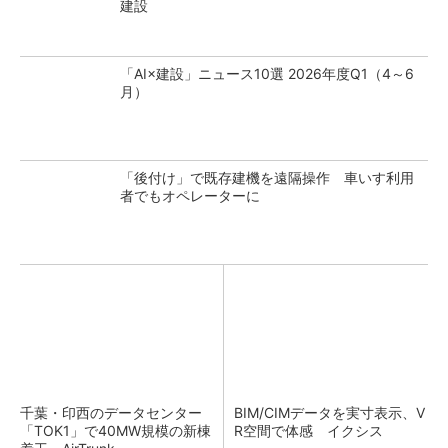
建設
「AI×建設」ニュース10選 2026年度Q1（4～6
月）
「後付け」で既存建機を遠隔操作 車いす利用
者でもオペレーターに
千葉・印西のデータセンター
BIM/CIMデータを実寸表示、V
「TOK1」で40MW規模の新棟
R空間で体感 イクシス