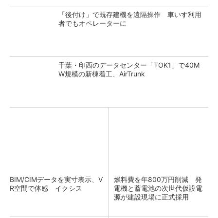
「後付け」で既存建機を遠隔操作 車いす利用
者でもオペレーターに
千葉・印西のデータセンター「TOK1」で40M
W規模の新棟着工、AirTrunk
BIM/CIMデータを実寸表示、V
燃料費を年800万円削減 発
R空間で体感 イクシス
電機と蓄電池の次世代仮設電
源が建設現場に正式採用