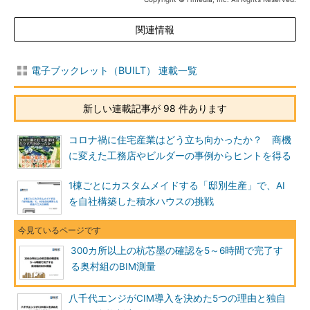
関連情報
電子ブックレット（BUILT） 連載一覧
新しい連載記事が 98 件あります
コロナ禍に住宅産業はどう立ち向かったか？ 商機
に変えた工務店やビルダーの事例からヒントを得る
1棟ごとにカスタムメイドする「邸別生産」で、AI
を自社構築した積水ハウスの挑戦
300カ所以上の杭芯墨の確認を5～6時間で完了す
る奥村組のBIM測量
八千代エンジがCIM導入を決めた5つの理由と独自