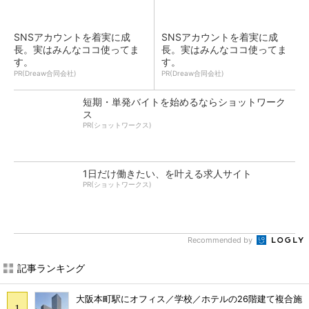
SNSアカウントを着実に成
SNSアカウントを着実に成
長。実はみんなココ使ってま
長。実はみんなココ使ってま
す。
す。
PR(Dreaw合同会社)
PR(Dreaw合同会社)
短期・単発バイトを始めるならショットワーク
ス
PR(ショットワークス)
1日だけ働きたい、を叶える求人サイト
PR(ショットワークス)
Recommended by
記事ランキング
大阪本町駅にオフィス／学校／ホテルの26階建て複合施