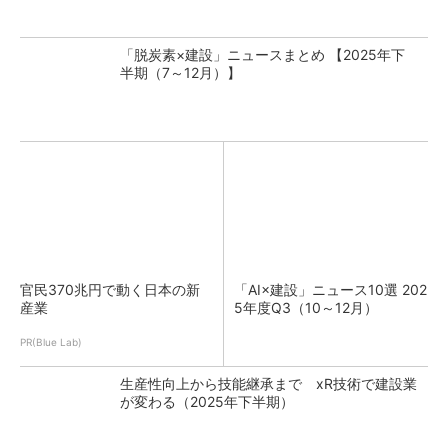
「脱炭素×建設」ニュースまとめ 【2025年下
半期（7～12月）】
官民370兆円で動く日本の新
「AI×建設」ニュース10選 202
産業
5年度Q3（10～12月）
PR(Blue Lab)
生産性向上から技能継承まで xR技術で建設業
が変わる（2025年下半期）