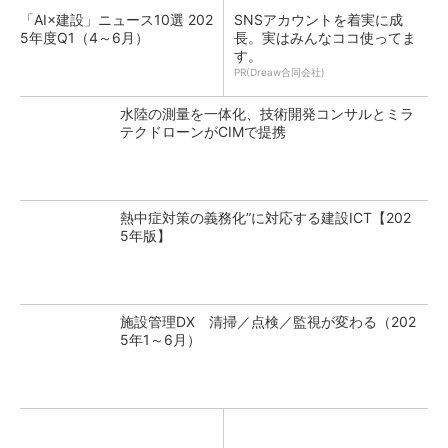
「AI×建設」ニュース10選 202
SNSアカウントを着実に成
5年度Q1（4～6月）
長。実はみんなココ使ってま
す。
PR(Dreaw合同会社)
水陸の測量を一体化、技術開発コンサルとミラ
テクドローンがCIMで提携
熱中症対策の義務化”に対応する建設ICT【202
5年版】
施設管理DX 清掃／点検／監視が変わる（202
5年1～6月）