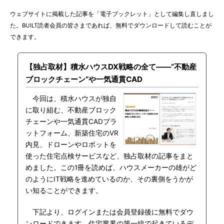
ウェブサイトに掲載した記事を「電子ブックレット」として編集し直しまし
た。BUILT読者会員の皆さまであれば、無料でダウンロードして読むことが
できます。
【独占取材】積水ハウスDX戦略の全て――“不動産
ブロックチェーン”や一気通貫CAD
今回は、積水ハウスが独自
に取り組む、不動産ブロック
チェーンや一気通貫CADプラ
ットフォーム、新築住宅のVR
内見、ドローンやロボットを
使った住宅点検サービスなど、独占取材の記事をまと
めました。この1冊を読めば、ハウスメーカーの雄がど
のようにIT戦略を進めているのか、その裏側をうかが
い知ることができます。
下記より、ログインまたは会員登録後に無料でダウ
ンロードできます。住宅業界の第一線で起きているデ