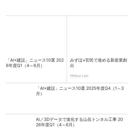
「AI×建設」ニュース10選 202
みずほ×官民で進める新産業創
6年度Q1（4～6月）
出
PR(Blue Lab)
「AI×建設」ニュース10選 2025年度Q4（1～3
月）
AI／3Dデータで進化する山岳トンネル工事 20
26年度Q1（4～6月）