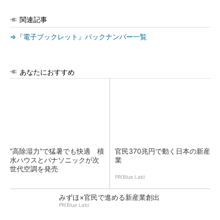
関連記事
⇒『電子ブックレット』バックナンバー一覧
あなたにおすすめ
“高除湿力”で猛暑でも快適 積
官民370兆円で動く日本の新産
水ハウスとパナソニックが次
業
世代空調を発売
PR(Blue Lab)
みずほ×官民で進める新産業創出
PR(Blue Lab)