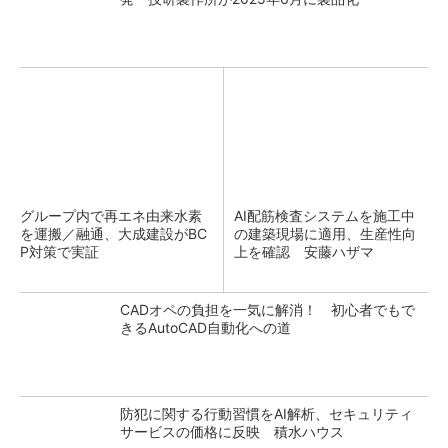
グループ内で再エネ由来水素
AI配筋検査システムを施工中
を運搬／融通、大成建設がBC
の建築現場に適用、生産性向
P対策で実証
上を確認 安藤ハザマ
CADオペの負担を一気に解消！ 初心者でもで
きるAutoCAD自動化への道
防犯に関する行動習慣をAI解析、セキュリティ
サービスの価格に反映 積水ハウス