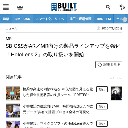
建築
BIM・CAD
スマート化・リノベ
施工・現場管理
BAS・FM
土木
ニュース
2020年3月25日
MR
SB C&SがAR／MR向けの製品ラインアップを強化
「HoloLens 2」の取り扱いを開始
記事を見る
関連記事
4 Articles
橋梁や高速の内部構造を3D仮想図で見える化
読む
した保全技術教育の支援ツール「PRETES-
e」
小柳建設の建設向けMR、時間軸も加えた“4次
読む
元データ”共有で建設プロセス全体の可視化
小柳建設、マイクロソフトのHoloLens導入で
読む