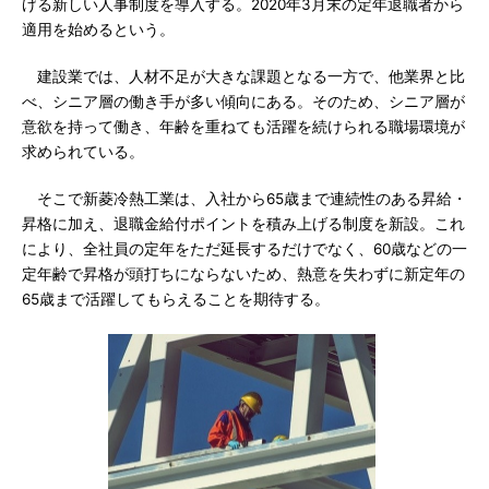
げる新しい人事制度を導入する。2020年3月末の定年退職者から
適用を始めるという。
建設業では、人材不足が大きな課題となる一方で、他業界と比
べ、シニア層の働き手が多い傾向にある。そのため、シニア層が
意欲を持って働き、年齢を重ねても活躍を続けられる職場環境が
求められている。
そこで新菱冷熱工業は、入社から65歳まで連続性のある昇給・
昇格に加え、退職金給付ポイントを積み上げる制度を新設。これ
により、全社員の定年をただ延長するだけでなく、60歳などの一
定年齢で昇格が頭打ちにならないため、熱意を失わずに新定年の
65歳まで活躍してもらえることを期待する。