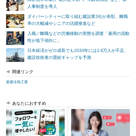
人事制度を導入
ダイバーシティーに取り組む建設業3社が表彰、離職
率の大幅減やシニアの活躍推進など
入職／離職などの労働移動の実態を調査「雇用の流動
性が低下傾向に」
日本経済がゼロ成長でも2030年には2.6万人が不足、
建設技術者の需給ギャップを予測
関連リンク
新菱冷熱工業
あなたにおすすめ