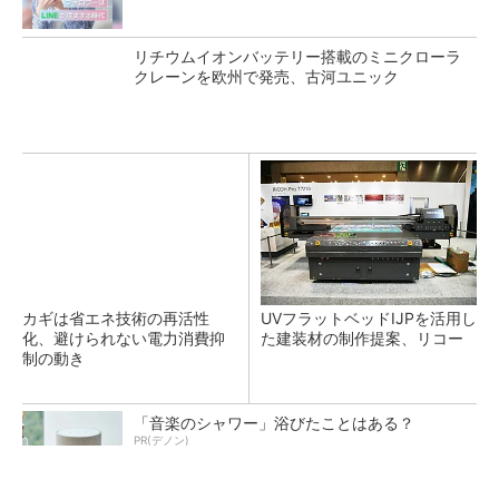
リチウムイオンバッテリー搭載のミニクローラ
クレーンを欧州で発売、古河ユニック
カギは省エネ技術の再活性
UVフラットベッドIJPを活用し
化、避けられない電力消費抑
た建装材の制作提案、リコー
制の動き
「音楽のシャワー」浴びたことはある？
PR(デノン)