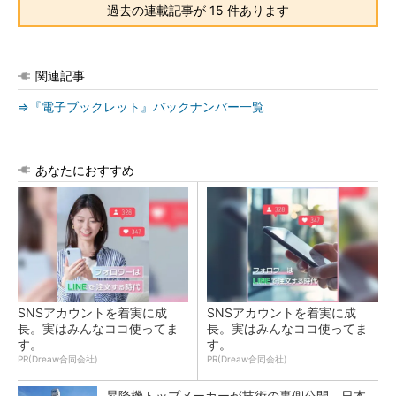
過去の連載記事が 15 件あります
関連記事
⇒『電子ブックレット』バックナンバー一覧
あなたにおすすめ
SNSアカウントを着実に成
SNSアカウントを着実に成
長。実はみんなココ使ってま
長。実はみんなココ使ってま
す。
す。
PR(Dreaw合同会社)
PR(Dreaw合同会社)
昇降機トップメーカーが技術の裏側公開 日本