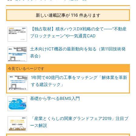
新しい連載記事が 116 件あります
【独占取材】積水ハウスDX戦略の全て――“不動産
ブロックチェーン”や一気通貫CAD
土木向けICT機器の最新動向を知る（第11回技術発
表会）
1年間で40億円の工事をマッチング「解体業を革新
する建設テック」
基礎から学べるBEMS入門
「産業とくらしの関東グランドフェア2019」注目ブ
ース解説