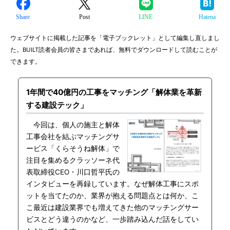
Share
Post
LINE
Hatena
ウェブサイトに掲載した記事を「電子ブックレット」として編集し直しまし
た。BUILT読者会員の皆さまであれば、無料でダウンロードして読むことが
できます。
1年間で40億円の工事をマッチング「解体業を革新
する建設テック」
今回は、個人の施主と解体
工事会社を結ぶマッチングサ
ービス「くらそうね解体」で
注目を集めるクラッソーネ代
表取締役CEO・川口哲平氏の
インタビューを再録しています。なぜ解体工事にスポ
ットを当てたのか、業界が抱える問題点とは何か、こ
こ最近は建設業界でも増えてきた他のマッチングサー
ビスとどう違うのかなど、一歩踏み込んだ話をしてい