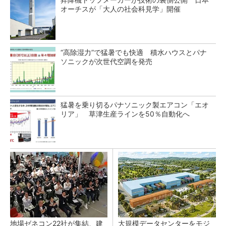
オーチスが「大人の社会科見学」開催
“高除湿力”で猛暑でも快適 積水ハウスとパナ
ソニックが次世代空調を発売
猛暑を乗り切るパナソニック製エアコン「エオ
リア」 草津生産ラインを50％自動化へ
地場ゼネコン22社が集結、建
大規模データセンターをモジ