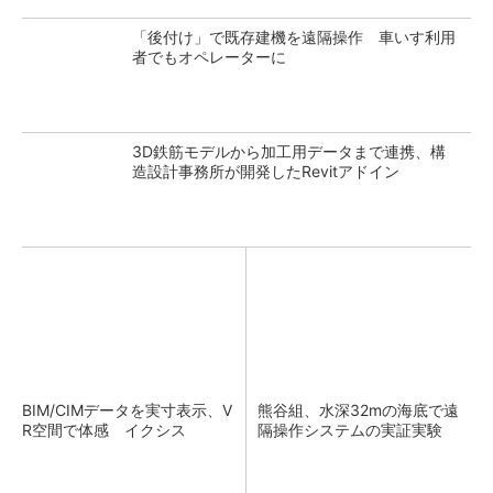
「後付け」で既存建機を遠隔操作 車いす利用
者でもオペレーターに
3D鉄筋モデルから加工用データまで連携、構
造設計事務所が開発したRevitアドイン
BIM/CIMデータを実寸表示、V
熊谷組、水深32mの海底で遠
R空間で体感 イクシス
隔操作システムの実証実験