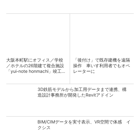
大阪本町駅にオフィス／学校
「後付け」で既存建機を遠隔
／ホテルの26階建て複合施設
操作 車いす利用者でもオペ
「yui-note honmachi」竣工、
レーターに
大成建設
3D鉄筋モデルから加工用データまで連携、構
造設計事務所が開発したRevitアドイン
BIM/CIMデータを実寸表示、VR空間で体感 イ
クシス