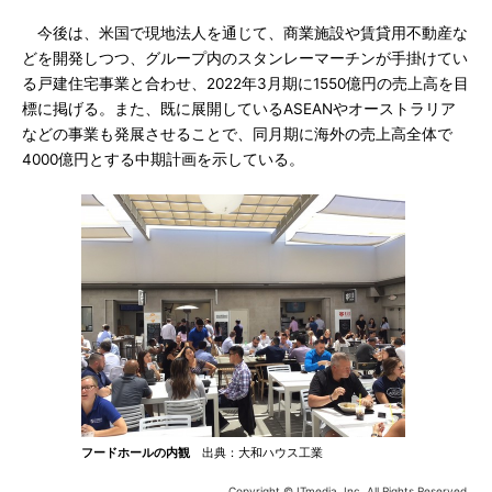
今後は、米国で現地法人を通じて、商業施設や賃貸用不動産な
どを開発しつつ、グループ内のスタンレーマーチンが手掛けてい
る戸建住宅事業と合わせ、2022年3月期に1550億円の売上高を目
標に掲げる。また、既に展開しているASEANやオーストラリア
などの事業も発展させることで、同月期に海外の売上高全体で
4000億円とする中期計画を示している。
フードホールの内観
出典：大和ハウス工業
Copyright © ITmedia, Inc. All Rights Reserved.