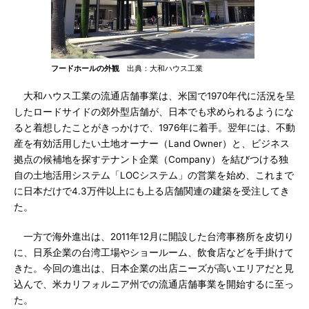
フードホールの外観
出典：大和ハウス工業
大和ハウス工業の流通店舗事業は、米国で1970年代に活況を呈
したロードサイドの郊外型店舗が、日本でも求められるようにな
ると着想したことがきっかけで、1976年に着手。翌年には、不動
産を有効活用したい土地オーナー（Land Owner）と、ビジネス
拠点の候補地を探すテナント企業（Company）を結びつける独
自の土地活用システム「LOCシステム」の営業を始め、これまで
に日本だけで4.3万件以上にも上る店舗関連の建築を受注してき
た。
一方で海外進出は、2011年12月に開設した台湾事務所を皮切り
に、日系企業の台湾工場やショールーム、飲食店などを手掛けて
きた。今回の進出は、日本企業の出店ニーズが高いエリアだと見
込んで、米カリフォルニア州での流通店舗事業を開始するに至っ
た。