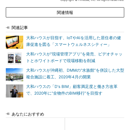
関連情報
関連記事
大和ハウスが目指す、IoTやAIを活用した居住者の健
康促進を図る「スマートウェルネスシティー」
大和ハウスが“現場管理アプリ”を発売、ビデオチャッ
トとホワイトボードで現場移動を削減
大和ハウスが沖縄初、DMMの“水族館”を併設した大型
複合施設に着工、2020年4月の開業
大和ハウスの「D's BIM」顧客満足度と働き方改革
で、2020年に“全物件のBIM移行”を目指す
あなたにおすすめ