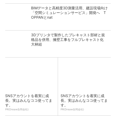
BIMデータと高精度3D測量活用、建設現場向け
「空間シミュレーションサービス」開発へ T
OPPANとnat
3Dプリンタで製作したプレキャスト部材と規
格品を併用、擁壁工事をフルプレキャスト化
大林組
SNSアカウントを着実に成
SNSアカウントを着実に成
長。実はみんなココ使ってま
長。実はみんなココ使ってま
す。
す。
PR(Dreaw合同会社)
PR(Dreaw合同会社)