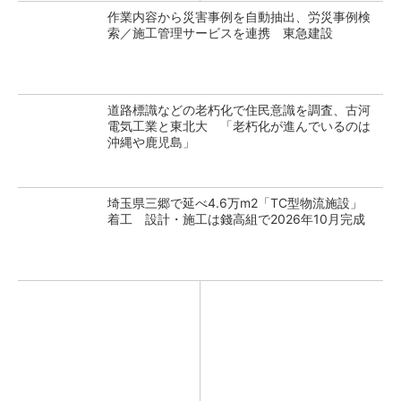
作業内容から災害事例を自動抽出、労災事例検
索／施工管理サービスを連携 東急建設
道路標識などの老朽化で住民意識を調査、古河
電気工業と東北大 「老朽化が進んでいるのは
沖縄や鹿児島」
埼玉県三郷で延べ4.6万m2「TC型物流施設」
着工 設計・施工は錢高組で2026年10月完成