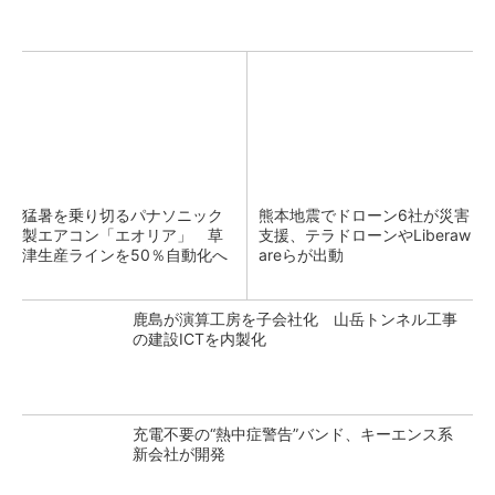
猛暑を乗り切るパナソニック
熊本地震でドローン6社が災害
製エアコン「エオリア」 草
支援、テラドローンやLiberaw
津生産ラインを50％自動化へ
areらが出動
鹿島が演算工房を子会社化 山岳トンネル工事
の建設ICTを内製化
充電不要の“熱中症警告”バンド、キーエンス系
新会社が開発