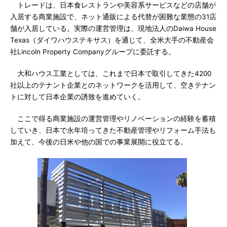
トレードは、日本食レストランや美容系サービスなどの店舗が
入居する商業施設で、ネット通販による代替が困難な業態の31店
舗が入居している。実際の運営管理は、現地法人のDaiwa House
Texas（ダイワハウステキサス）を通じて、全米大手の不動産会
社Lincoln Property Companyグループに委託する。
大和ハウス工業としては、これまで日本で取引してきた4200
社以上のテナント企業とのネットワークを活用して、空きテナン
トに対して日本企業の誘致を進めていく。
ここで得る商業施設の運営管理やリノベーションの経験を蓄積
していき、日本で永年培ってきた不動産管理やリフォーム手法も
加えて、今後の日米や他の国での事業展開に役立てる。