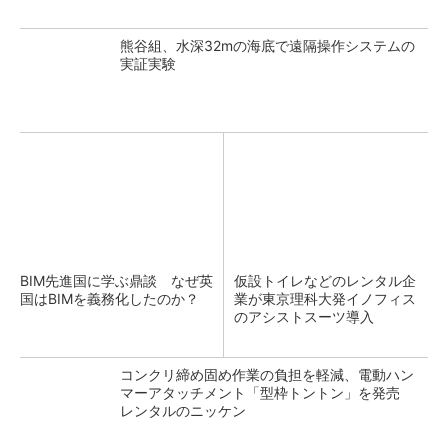
熊谷組、水深32mの海底で遠隔操作システムの
実証実験
BIM先進国に学ぶ鼎談 なぜ英
仮設トイレなどのレンタル企
国はBIMを義務化したのか？
業が東京理科大発イノフィス
のアシストスーツ導入
コンクリ締め固め作業の負担を軽減、電動ハン
マーアタッチメント「型枠トントン」を発売
レンタルのニッケン