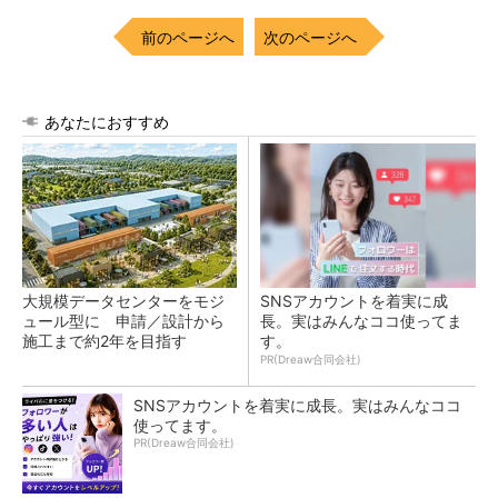
前のページへ
次のページへ
あなたにおすすめ
大規模データセンターをモジ
SNSアカウントを着実に成
ュール型に 申請／設計から
長。実はみんなココ使ってま
施工まで約2年を目指す
す。
PR(Dreaw合同会社)
SNSアカウントを着実に成長。実はみんなココ
使ってます。
PR(Dreaw合同会社)