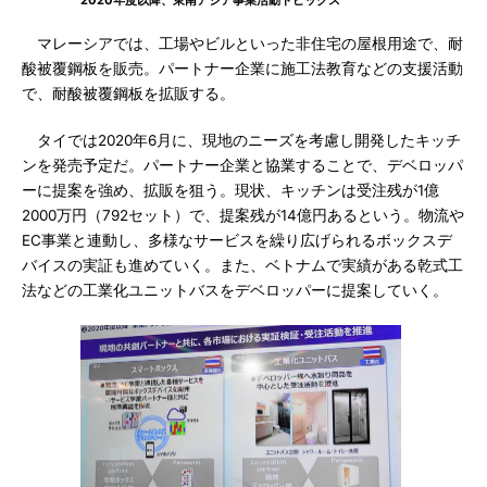
2020年度以降、東南アジア事業活動トピックス
マレーシアでは、工場やビルといった非住宅の屋根用途で、耐
酸被覆鋼板を販売。パートナー企業に施工法教育などの支援活動
で、耐酸被覆鋼板を拡販する。
タイでは2020年6月に、現地のニーズを考慮し開発したキッチ
ンを発売予定だ。パートナー企業と協業することで、デベロッパ
ーに提案を強め、拡販を狙う。現状、キッチンは受注残が1億
2000万円（792セット）で、提案残が14億円あるという。物流や
EC事業と連動し、多様なサービスを繰り広げられるボックスデ
バイスの実証も進めていく。また、ベトナムで実績がある乾式工
法などの工業化ユニットバスをデベロッパーに提案していく。