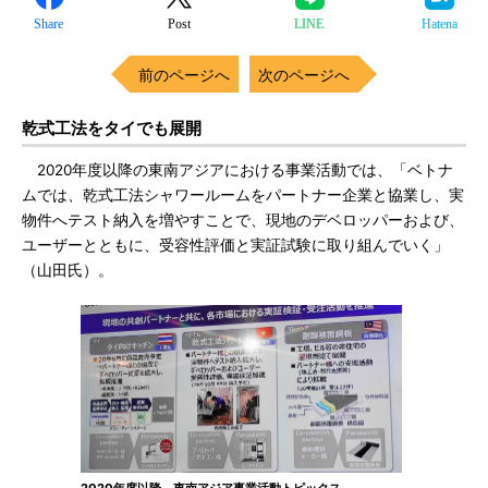
Share
Post
LINE
Hatena
前のページへ
次のページへ
乾式工法をタイでも展開
2020年度以降の東南アジアにおける事業活動では、「ベトナ
ムでは、乾式工法シャワールームをパートナー企業と協業し、実
物件へテスト納入を増やすことで、現地のデベロッパーおよび、
ユーザーとともに、受容性評価と実証試験に取り組んでいく」
（山田氏）。