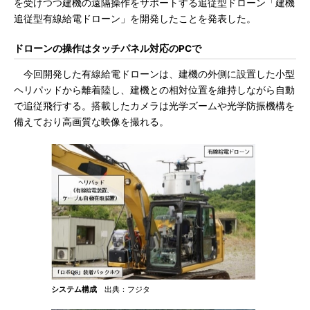
を受けつつ建機の遠隔操作をサポートする追従型ドローン「建機
追従型有線給電ドローン」を開発したことを発表した。
ドローンの操作はタッチパネル対応のPCで
今回開発した有線給電ドローンは、建機の外側に設置した小型
ヘリパッドから離着陸し、建機との相対位置を維持しながら自動
で追従飛行する。搭載したカメラは光学ズームや光学防振機構を
備えており高画質な映像を撮れる。
システム構成
出典：フジタ