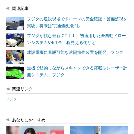
関連記事
フジタの建設現場でドローンの安全確認・警備監視を
実験、将来は“完全自動化”も
フジタが挑む最新ICT土工、初適用した全自動ドロー
ンシステムやIoT全工程見える化など
建設重機に着脱可能な遠隔操作装置を開発、フジタ
重機で移動しながらスキャンできる搭載型レーザー計
測システム、フジタ
関連リンク
フジタ
あなたにおすすめ