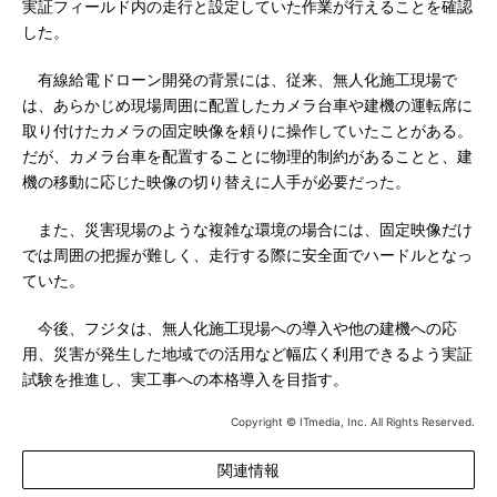
実証フィールド内の走行と設定していた作業が行えることを確認
した。
有線給電ドローン開発の背景には、従来、無人化施工現場で
は、あらかじめ現場周囲に配置したカメラ台車や建機の運転席に
取り付けたカメラの固定映像を頼りに操作していたことがある。
だが、カメラ台車を配置することに物理的制約があることと、建
機の移動に応じた映像の切り替えに人手が必要だった。
また、災害現場のような複雑な環境の場合には、固定映像だけ
では周囲の把握が難しく、走行する際に安全面でハードルとなっ
ていた。
今後、フジタは、無人化施工現場への導入や他の建機への応
用、災害が発生した地域での活用など幅広く利用できるよう実証
試験を推進し、実工事への本格導入を目指す。
Copyright © ITmedia, Inc. All Rights Reserved.
関連情報