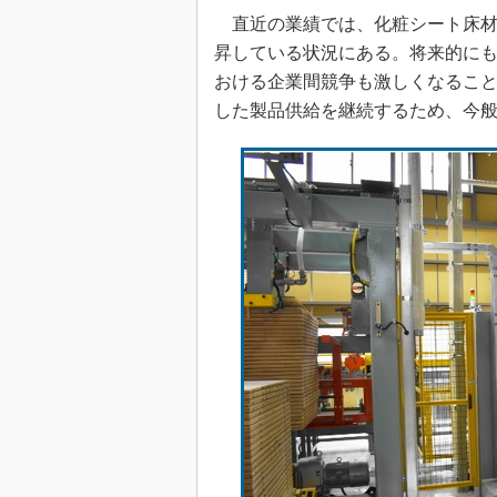
直近の業績では、化粧シート床材
昇している状況にある。将来的に
おける企業間競争も激しくなるこ
した製品供給を継続するため、今