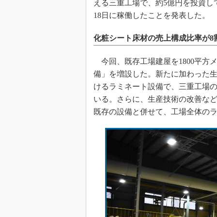
える三重工場で、約5億円を投資し
18日に稼働したことを発表した。
化粧シート床材の売上構成比率が8
今回、既存工場建屋を1800平方
備」を増設した。新たに加わった
けるラミネート設備で、三重工場の
いる。さらに、生産技術の改善な
既存の設備と併せて、工場全体のラ