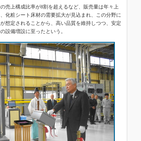
の売上構成比率が8割を超えるなど、販売量は年々上
も、化粧シート床材の需要拡大が見込まれ、この分野に
とが想定されることから、高い品質を維持しつつ、安定
般の設備増設に至ったという。