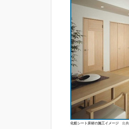
化粧シート床材の施工イメージ
出典