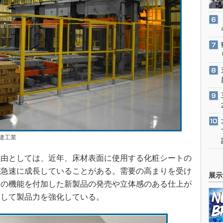
建工業
由としては、近年、床材表面に使用する化粧シートの
が急速に成長していることがある。需要の高まりを受け
展示
はの機能を付加した新製品の発売や立体感のある仕上が
通して製品力を強化している。