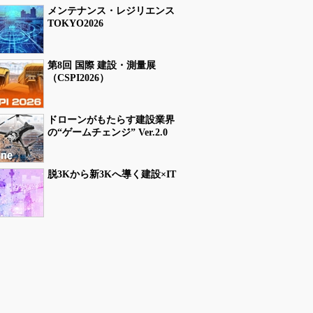
メンテナンス・レジリエンス
TOKYO2026
第8回 国際 建設・測量展
（CSPI2026）
ドローンがもたらす建設業界
の“ゲームチェンジ” Ver.2.0
脱3Kから新3Kへ導く建設×IT