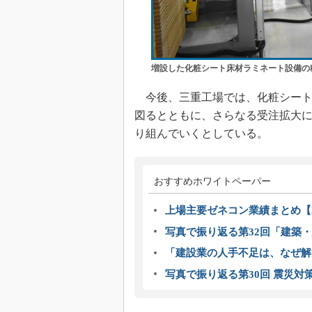
増設した化粧シート床材ラミネート設備の
今後、三重工場では、化粧シート
図るとともに、さらなる受注拡大
り組んでいくとしている。
おすすめホワイトペーパー
上場主要ゼネコン業績まとめ【2
写真で振り返る第32回「建築・建
「建設業の人手不足は、なぜ解
写真で振り返る第30回 震災対