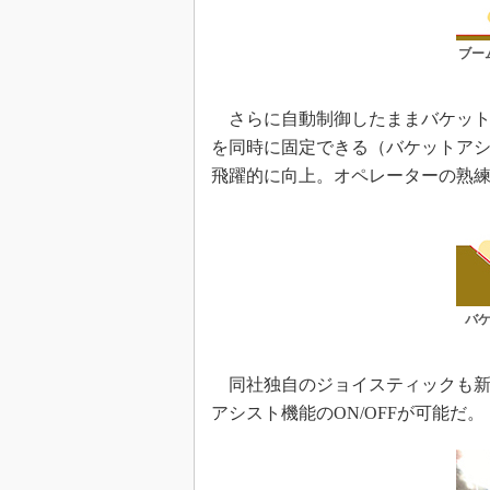
ブー
さらに自動制御したままバケット
を同時に固定できる（バケットア
飛躍的に向上。オペレーターの熟
バ
同社独自のジョイスティックも新
アシスト機能のON/OFFが可能だ。