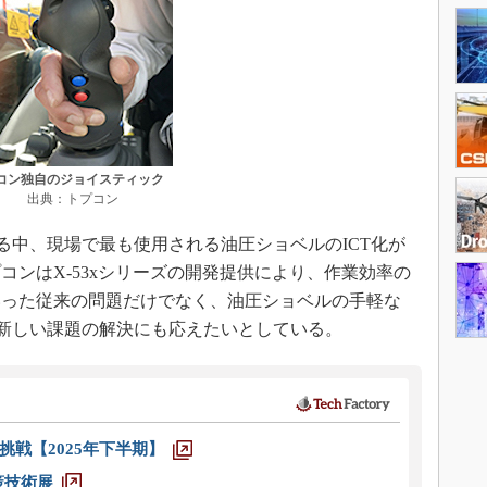
コン独自のジョイスティック
出典：トプコン
が叫ばれる中、現場で最も使用される油圧ショベルのICT化が
コンはX-53xシリーズの開発提供により、作業効率の
いった従来の問題だけでなく、油圧ショベルの手軽な
る新しい課題の解決にも応えたいとしている。
戦【2025年下半期】
策技術展