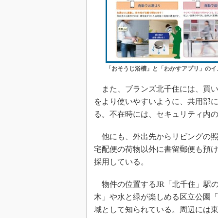
「おそうじ浴槽」と「わかすアプリ」のイ
また、ブランズ北千住には、買い
をより使いやすいように、共用部
る。不在時には、セキュリティ内
他にも、外出先からリビングの照
宅配便の荷物以外に書留郵便も預
採用している。
物件の位置するJR「北千住」駅の
木」や水と緑が楽しめる区立公園
域として知られている。周辺には