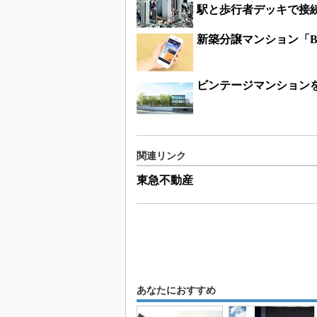
駅と歩行者デッキで接
新築分譲マンション「Br
ビンテージマンション
関連リンク
東急不動産
あなたにおすすめ