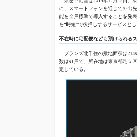
東急不動産は2019年12月12日
に、スマートフォンを通じて外出
能を全戸標準で導入することを発
を“時短”で後押しするサービスと
不在時に宅配便なども預けられる
ブランズ北千住の敷地面積は2149
数は91戸で、所在地は東京都足立区日ノ
定している。