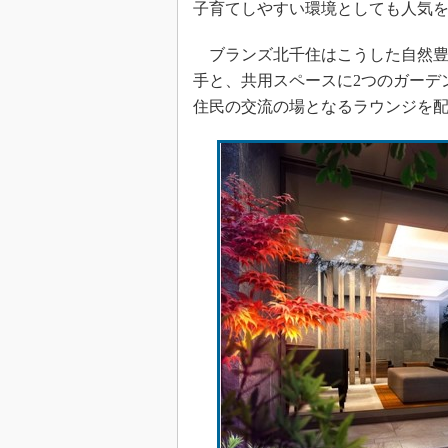
子育てしやすい環境としても人気
ブランズ北千住はこうした自然豊
手と、共用スペースに2つのガーデ
住民の交流の場となるラウンジを