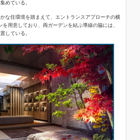
を集めている。
かな住環境を踏まえて、エントランスアプローチの横
ンを用意しており、両ガーデンを結ぶ導線の脇には、
配置している。