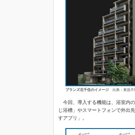
ブランズ北千住のイメージ
出典：東急不
今回、導入する機能は、浴室内の
じ浴槽」やスマートフォンで外出
すアプリ」。