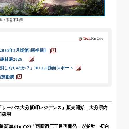
：東急不動産
026年3月期第3四半期】
材展2026」
消しないのか？」BUILT独自レポート
策技術展
「サーパス大分新町レジデンス」販売開始、大分県内
初採用
最高層235m”の「西新宿三丁目再開発」が始動、初台