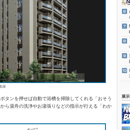
動産
展示
ボタンを押せば自動で浴槽を掃除してくれる「おそう
先から湯舟の洗浄やお湯張りなどの指示が行える「わか