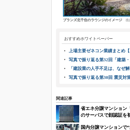
ブランズ北千住のラウンジのイメージ
出典
おすすめホワイトペーパー
上場主要ゼネコン業績まとめ【2
写真で振り返る第32回「建築・建
「建設業の人手不足は、なぜ解
写真で振り返る第30回 震災対
関連記事
省エネ分譲マンション
のサーパスで顔認証を
国内分譲マンションで“