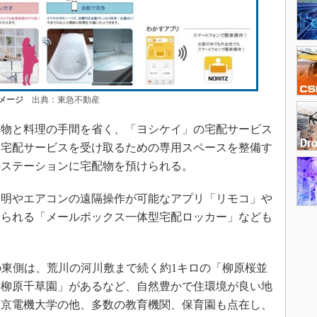
メージ
出典：東急不動産
物と料理の手間を省く、「ヨシケイ」の宅配サービス
に宅配サービスを受け取るための専用スペースを整備す
のステーションに宅配物を預けられる。
明やエアコンの遠隔操作が可能なアプリ「リモコ」や
けられる「メールボックス一体型宅配ロッカー」なども
東側は、荒川の河川敷まで続く約1キロの「柳原桜並
「柳原千草園」があるなど、自然豊かで住環境が良い地
東京電機大学の他、多数の教育機関、保育園も点在し、